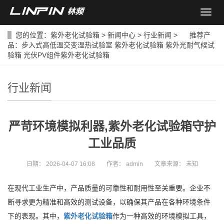
导
航
菜
您的位置：
紫外老化试验箱
>
新闻中心
>
行业新闻
> 推荐产
单
品：
步入式高低温交变湿热试验室
紫外老化试验箱
紫外光耐气候试
验箱
光伏PV组件紫外老化试验箱
行业新闻
严苛环境模拟利器,紫外老化试验箱守护
工业品质
日期：
2026-04-07 16:08
作者：
admin
文章来源：
未知
在现代工业生产中，产品质量的可靠性和耐用性至关重要。企业不
断寻求更为精准和高效的测试设备，以确保其产品在各种环境条件
下的表现。其中，
紫外老化试验箱
作为一种高效的环境模拟工具，