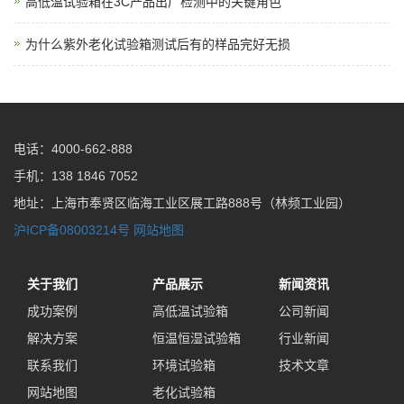
高低温试验箱在3C产品出厂检测中的关键角色
为什么紫外老化试验箱测试后有的样品完好无损
电话：4000-662-888
手机：138 1846 7052
地址：上海市奉贤区临海工业区展工路888号（林频工业园）
沪ICP备08003214号
网站地图
关于我们
产品展示
新闻资讯
成功案例
高低温试验箱
公司新闻
解决方案
恒温恒湿试验箱
行业新闻
联系我们
环境试验箱
技术文章
网站地图
老化试验箱