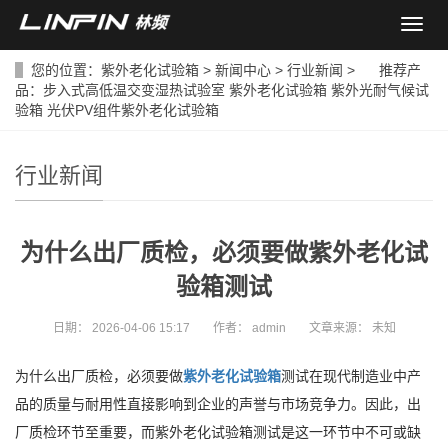
导
航
菜
您的位置：
紫外老化试验箱
>
新闻中心
>
行业新闻
> 推荐产
单
品：
步入式高低温交变湿热试验室
紫外老化试验箱
紫外光耐气候试
验箱
光伏PV组件紫外老化试验箱
行业新闻
为什么出厂质检，必须要做紫外老化试
验箱测试
日期：
2026-04-06 15:17
作者：
admin
文章来源：
未知
为什么出厂质检，必须要做
紫外老化试验箱
测试在现代制造业中产
品的质量与耐用性直接影响到企业的声誉与市场竞争力。因此，出
厂质检环节至重要，而紫外老化试验箱测试是这一环节中不可或缺