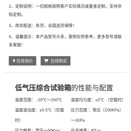
2、定制说明：一切规格按照客户实际情况或量身定制，支持非
标定制。
3、库存配送：有货，全国送货保障！
4、温馨提示：本产品型号众多，案例仅供参考，更多型号请联
系客服！
在线询价
在线购买
低气压综合试验箱
的性能与配置
温度范围：
-20℃～150℃
温度均匀度：
≤2℃ （空载时）
温度波动度：
±0.5℃（空载
压力范围 ：
常压（100KPa）
时）
～1KPa
压力偏差：
常压～50Kpa：
升温速率：
RT～