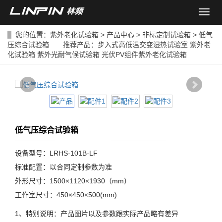
导
航
菜
您的位置：
紫外老化试验箱
>
产品中心
>
非标定制试验箱
> 低气
单
压综合试验箱 推荐产品：
步入式高低温交变湿热试验室
紫外老
化试验箱
紫外光耐气候试验箱
光伏PV组件紫外老化试验箱
低气压综合试验箱
设备型号：LRHS-101B-LF
标准配置：以合同定制参数为准
外形尺寸：1500×1120×1930（mm）
工作室尺寸：450×450×500(mm)
1、特别说明：产品图片以及参数跟实际产品略有差异