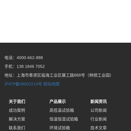
电话：4000-662-888
手机：138 1846 7052
地址：上海市奉贤区临海工业区展工路888号（林频工业园）
沪ICP备08003214号
网站地图
关于我们
产品展示
新闻资讯
成功案例
高低温试验箱
公司新闻
解决方案
恒温恒湿试验箱
行业新闻
联系我们
环境试验箱
技术文章