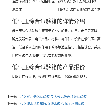
温度传感器：
PT100铂金电阻
制冷方式：
双机复叠式制冷
测温体
压缩机：
法国泰康/德国比泽尔
低气压综合试验箱的详情介绍
低气压综合试验箱主要用于航空、航天、信息、电子等领域，
确定仪器仪表、电工产品、材料、零部件、设备在低气压、高
温、低温单项或同时作用下的环境适应性与可靠性试验，并或
同时对试件通电进行电气性能参数的测量。
低气压综合试验箱的产品报价
请联系在线客服，或拨打热线电话：4000-662-888。
上一篇：
步入式高低温试验箱|步入式高低温环境试验箱
下一篇：
恒温浸水试验箱|恒温浸水箱|恒温耐水测试箱