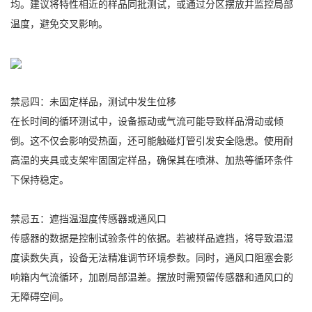
均。建议将特性相近的样品同批测试，或通过分区摆放并监控局部
温度，避免交叉影响。
禁忌四：未固定样品，测试中发生位移
在长时间的循环测试中，设备振动或气流可能导致样品滑动或倾
倒。这不仅会影响受热面，还可能触碰灯管引发安全隐患。使用耐
高温的夹具或支架牢固固定样品，确保其在喷淋、加热等循环条件
下保持稳定。
禁忌五：遮挡温湿度传感器或通风口
传感器的数据是控制试验条件的依据。若被样品遮挡，将导致温湿
度读数失真，设备无法精准调节环境参数。同时，通风口阻塞会影
响箱内气流循环，加剧局部温差。摆放时需预留传感器和通风口的
无障碍空间。