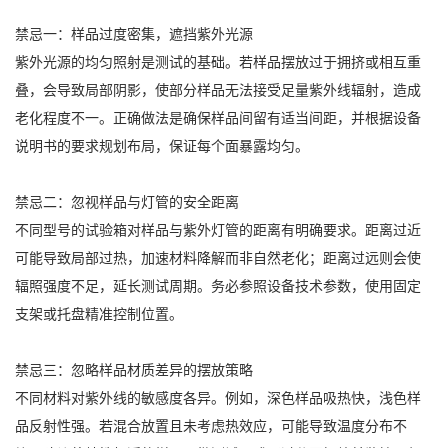
禁忌一：样品过度密集，遮挡紫外光源
紫外光源的均匀照射是测试的基础。若样品摆放过于拥挤或相互重
叠，会导致局部阴影，使部分样品无法接受足量紫外线辐射，造成
老化程度不一。正确做法是确保样品间留有适当间距，并根据设备
说明书的要求规划布局，保证每个面暴露均匀。
禁忌二：忽视样品与灯管的安全距离
不同型号的试验箱对样品与紫外灯管的距离有明确要求。距离过近
可能导致局部过热，加速材料降解而非自然老化；距离过远则会使
辐照强度不足，延长测试周期。务必参照设备技术参数，使用固定
支架或托盘精准控制位置。
禁忌三：忽略样品材质差异的摆放策略
不同材料对紫外线的敏感度各异。例如，深色样品吸热快，浅色样
品反射性强。若混合放置且未考虑热效应，可能导致温度分布不