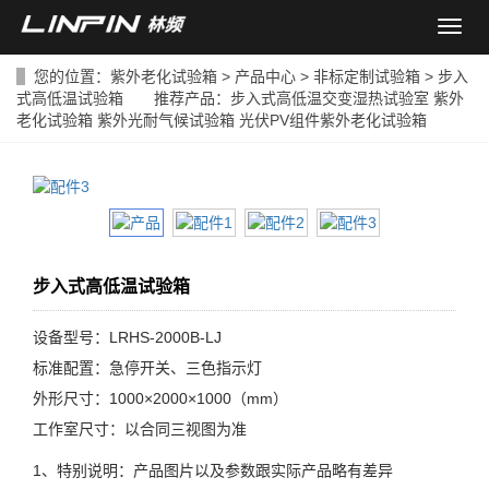
导
航
菜
您的位置：
紫外老化试验箱
>
产品中心
>
非标定制试验箱
> 步入
单
式高低温试验箱 推荐产品：
步入式高低温交变湿热试验室
紫外
老化试验箱
紫外光耐气候试验箱
光伏PV组件紫外老化试验箱
步入式高低温试验箱
设备型号：LRHS-2000B-LJ
标准配置：急停开关、三色指示灯
外形尺寸：1000×2000×1000（mm）
工作室尺寸：以合同三视图为准
1、特别说明：产品图片以及参数跟实际产品略有差异