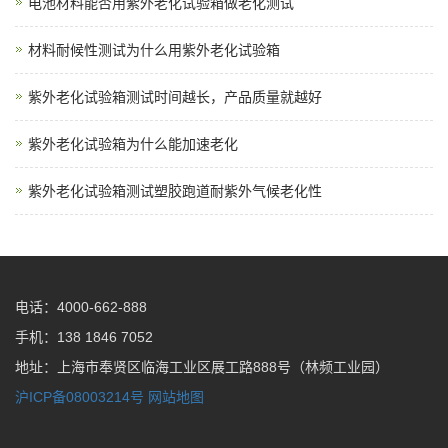
电池材料能否用紫外老化试验箱做老化测试
材料耐候性测试为什么用紫外老化试验箱
紫外老化试验箱测试时间越长，产品质量就越好
紫外老化试验箱为什么能加速老化
紫外老化试验箱测试塑胶跑道耐紫外气候老化性
电话：4000-662-888
手机：138 1846 7052
地址：上海市奉贤区临海工业区展工路888号（林频工业园）
沪ICP备08003214号
网站地图