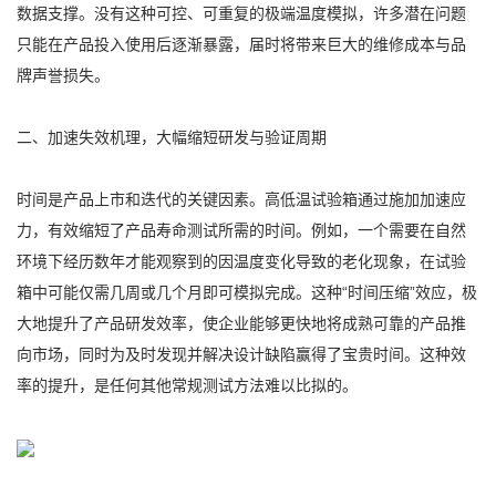
数据支撑。没有这种可控、可重复的极端温度模拟，许多潜在问题
只能在产品投入使用后逐渐暴露，届时将带来巨大的维修成本与品
牌声誉损失。
二、加速失效机理，大幅缩短研发与验证周期
时间是产品上市和迭代的关键因素。高低温试验箱通过施加加速应
力，有效缩短了产品寿命测试所需的时间。例如，一个需要在自然
环境下经历数年才能观察到的因温度变化导致的老化现象，在试验
箱中可能仅需几周或几个月即可模拟完成。这种“时间压缩”效应，极
大地提升了产品研发效率，使企业能够更快地将成熟可靠的产品推
向市场，同时为及时发现并解决设计缺陷赢得了宝贵时间。这种效
率的提升，是任何其他常规测试方法难以比拟的。