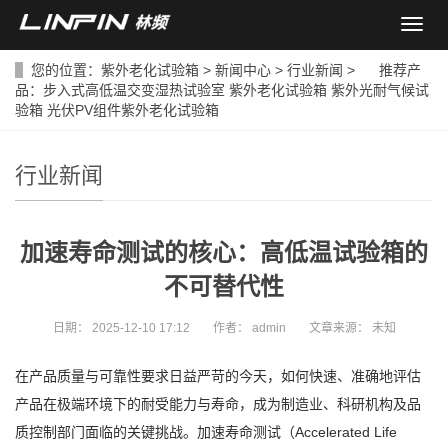
导
航
菜
您的位置：
紫外老化试验箱
>
新闻中心
>
行业新闻
> 推荐产
单
品：
步入式高低温交变湿热试验室
紫外老化试验箱
紫外光耐气候试
验箱
光伏PV组件紫外老化试验箱
行业新闻
加速寿命测试的核心：高低温试验箱的
不可替代性
日期：
2025-12-10 17:12
作者：
admin
文章来源：
未知
在产品质量与可靠性要求日益严苛的今天，如何快速、准确地评估
产品在极端环境下的耐受能力与寿命，成为制造业、科研机构及品
质控制部门面临的关键挑战。加速寿命测试（Accelerated Life