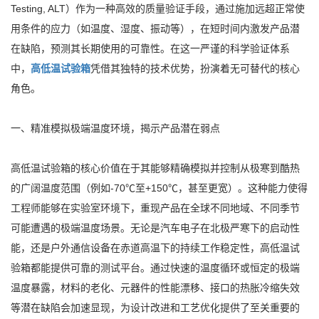
Testing, ALT）作为一种高效的质量验证手段，通过施加远超正常使
用条件的应力（如温度、湿度、振动等），在短时间内激发产品潜
在缺陷，预测其长期使用的可靠性。在这一严谨的科学验证体系
中，
高低温试验箱
凭借其独特的技术优势，扮演着无可替代的核心
角色。
一、精准模拟极端温度环境，揭示产品潜在弱点
高低温试验箱的核心价值在于其能够精确模拟并控制从极寒到酷热
的广阔温度范围（例如-70℃至+150℃，甚至更宽）。这种能力使得
工程师能够在实验室环境下，重现产品在全球不同地域、不同季节
可能遭遇的极端温度场景。无论是汽车电子在北极严寒下的启动性
能，还是户外通信设备在赤道高温下的持续工作稳定性，高低温试
验箱都能提供可靠的测试平台。通过快速的温度循环或恒定的极端
温度暴露，材料的老化、元器件的性能漂移、接口的热胀冷缩失效
等潜在缺陷会加速显现，为设计改进和工艺优化提供了至关重要的