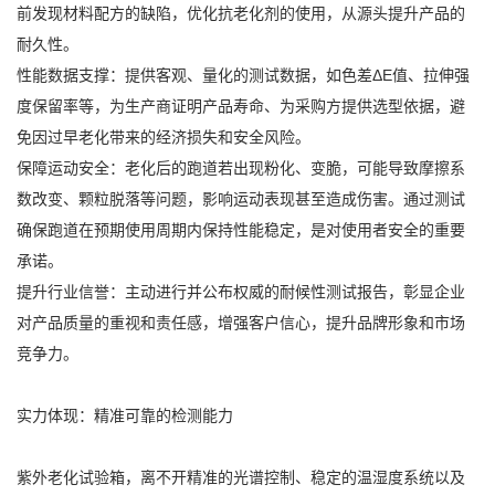
前发现材料配方的缺陷，优化抗老化剂的使用，从源头提升产品的
耐久性。
性能数据支撑：提供客观、量化的测试数据，如色差ΔE值、拉伸强
度保留率等，为生产商证明产品寿命、为采购方提供选型依据，避
免因过早老化带来的经济损失和安全风险。
保障运动安全：老化后的跑道若出现粉化、变脆，可能导致摩擦系
数改变、颗粒脱落等问题，影响运动表现甚至造成伤害。通过测试
确保跑道在预期使用周期内保持性能稳定，是对使用者安全的重要
承诺。
提升行业信誉：主动进行并公布权威的耐候性测试报告，彰显企业
对产品质量的重视和责任感，增强客户信心，提升品牌形象和市场
竞争力。
实力体现：精准可靠的检测能力
紫外老化试验箱，离不开精准的光谱控制、稳定的温湿度系统以及