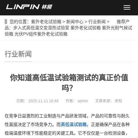
导
航
菜
您的位置：
紫外老化试验箱
>
新闻中心
>
行业新闻
> 推荐产
单
品：
步入式高低温交变湿热试验室
紫外老化试验箱
紫外光耐气候试
验箱
光伏PV组件紫外老化试验箱
行业新闻
你知道高低温试验箱测试的真正价值
吗？
日期：
2025-11-11 16:46
作者：
admin
文章来源：
未知
在竞争日益激烈的工业制造与产品研发领域，产品的可靠性与耐久
性直接决定了市场竞争力。而
高低温试验箱
，正是确保产品在各种
极端温度环境下性能稳定的关键工具。它不仅仅是一台检测设备，