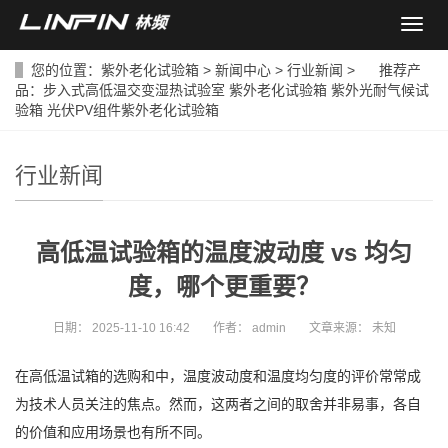
导
航
菜
您的位置：
紫外老化试验箱
>
新闻中心
>
行业新闻
> 推荐产
单
品：
步入式高低温交变湿热试验室
紫外老化试验箱
紫外光耐气候试
验箱
光伏PV组件紫外老化试验箱
行业新闻
高低温试验箱的温度波动度 vs 均匀
度，哪个更重要？
日期：
2025-11-10 16:42
作者：
admin
文章来源：
未知
在高低温试箱的选购和中，温度波动度和温度均匀度的评价常常成
为技术人员关注的焦点。然而，这两者之间的取舍并非易事，各自
的价值和应用场景也有所不同。