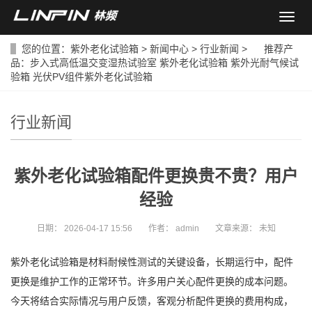
导
航
菜
您的位置：
紫外老化试验箱
>
新闻中心
>
行业新闻
> 推荐产
单
品：
步入式高低温交变湿热试验室
紫外老化试验箱
紫外光耐气候试
验箱
光伏PV组件紫外老化试验箱
行业新闻
紫外老化试验箱配件更换贵不贵？用户
经验
日期：
2026-04-17 15:56
作者：
admin
文章来源：
未知
紫外老化试验箱是材料耐候性测试的关键设备，长期运行中，配件
更换是维护工作的正常环节。许多用户关心配件更换的成本问题。
今天将结合实际情况与用户反馈，客观分析配件更换的费用构成，