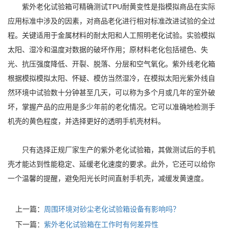
紫外老化试验箱可精确测试TPU耐黄变性是指模拟商品在实际
应用标准中涉及的因素，对商品老化进行相对标准改进试验的全过
程。关键适用于金属材料的耐太阳和人工照明老化试验。实验模拟
太阳、湿冷和温度对数据的破坏作用；原材料老化包括褪色、失
光、抗压强度降低、开裂、脱落、分层和空气氧化。紫外线老化箱
根据模拟模拟太阳、怀疑、模仿当然湿冷，在模拟太阳光紫外线自
然环境中试验数十分钟甚至几天，可以称为多个月或几年的室外破
坏，掌握产品的应用是多少年前的老化情况。它可以准确地检测手
机壳的黄色程度，并选择更好的透明手机壳材料。
只有选择正规厂家生产的紫外老化试验箱，其做测试后的手机
壳才能达到性能稳定、延缓老化速度的要求。此外，它还可以给你
一个温馨的提醒，避免阳光长时间直射手机壳，减缓发黄速度。
上一篇：
周围环境对砂尘老化试验箱设备有影响吗？
下一篇：
紫外老化试验箱在工作时有何差异性