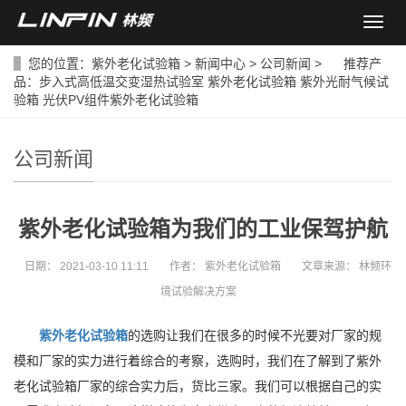
导
航
菜
您的位置：
紫外老化试验箱
>
新闻中心
>
公司新闻
> 推荐产
单
品：
步入式高低温交变湿热试验室
紫外老化试验箱
紫外光耐气候试
验箱
光伏PV组件紫外老化试验箱
公司新闻
紫外老化试验箱为我们的工业保驾护航
日期：
2021-03-10 11:11
作者：
紫外老化试验箱
文章来源：
林频环
境试验解决方案
紫外老化试验箱
的选购让我们在很多的时候不光要对厂家的规
模和厂家的实力进行着综合的考察，选购时，我们在了解到了紫外
老化试验箱厂家的综合实力后，货比三家。我们可以根据自己的实