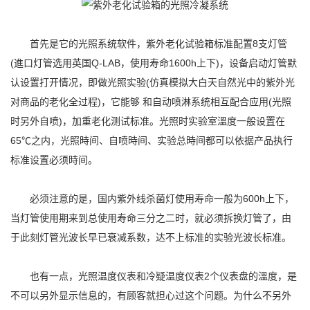
首先是它的光照系统软件，紫外老化试验箱标准配置8支灯管
(進口灯管选用英国Q-LAB，使用寿命1600h上下)，设备启动灯管默
认设置打开情况，即做光照实验(仿真模拟大白天自然光中的紫外光
对商品的老化全过程)，它能够 和自动喷淋系统相互配合应用(光照
时另外自喷)，加重老化测试标准。光照时实验室溫度一般设置在
65℃之内，光照時间、自喷時间、实验总時间都可以依据产品执行
标准设置必须時间。
必须注意的是，国内紫外线杀菌灯使用寿命一般为600h上下，
当灯管使用期来到总使用寿命三分之二时，就必须拆换灯管了，由
于此刻灯管光波长早已衰减系数，达不上标准的实验光波长标准。
也有一点，光照温度仪表和冷疑温度仪表2个仪表盘的溫度，是
不可以另外显示信息的，有顾客就担心过这个问题。为什么不另外