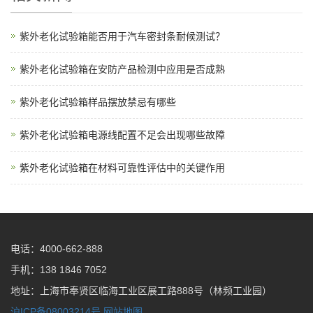
紫外老化试验箱能否用于汽车密封条耐候测试？
紫外老化试验箱在安防产品检测中应用是否成熟
紫外老化试验箱样品摆放禁忌有哪些
紫外老化试验箱电源线配置不足会出现哪些故障
紫外老化试验箱在材料可靠性评估中的关键作用
电话：4000-662-888
手机：138 1846 7052
地址：上海市奉贤区临海工业区展工路888号（林频工业园）
沪ICP备08003214号
网站地图