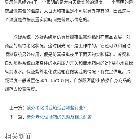
显示信息呢?由于一个表明的是大白天做实验的溫度，一个表明的是
夜里做实验的溫度，大白天和夜里是不可以另外存有的，因此这两
个溫度是依据设置实验時间更替显示信息的。
冷疑系统，冷疑系统是仿真模拟夜里露珠粘附在商品表层，对
商品的腐蚀老化状况，这时候光照不是工作中的。它还可以和自动
喷淋系统另外应用，便是仿真模拟夜里下雨天的实验标准。冷疑和
自动喷淋系统由箱身体的水泵压力开关和储水箱内的2个离心水泵操
纵其渗水。保证紫外老化试验箱在做实验的情况下有充足供电。冷
疑溫度一般设置在50℃~55℃以内，自然顾客能够 依据自身商品的
规范去设置溫度。
上一篇：
紫外老化试验箱适合哪些行业？
下一篇：
紫外老化试验箱的光源及相关配置
相关新闻