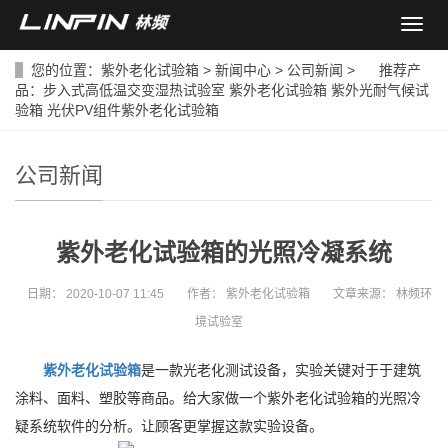
导
航
菜
您的位置：
紫外老化试验箱
>
新闻中心
>
公司新闻
> 推荐产
单
品：
步入式高低温交变湿热试验室
紫外老化试验箱
紫外光耐气候试
验箱
光伏PV组件紫外老化试验箱
公司新闻
紫外老化试验箱的光照冷凝系统
日期：
2020-10-07 11:45
作者：
紫外老化试验箱
文章来源：
林频环
境试验室
紫外老化试验箱
是一款光老化测试设备，实验关键对于于建筑
涂料、面料、塑胶等商品。给大家做一个紫外老化试验箱的光照冷
疑系统软件的分析。让顾客更掌握这款实验设备。