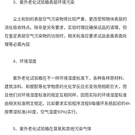
3、紫外老化试验箱表层环境污染
尘土和别的表层空气污染物将比较严重，更改受照物块表层的
消化吸收特点。除非是另有要求，实验时理应确保试品的清理，但
在鉴定表层空气污染物的功效时，相关标准应要求试品金属表面处
理等必需內容;
4、环境湿度
紫外老化试验箱在不一样环境湿度标准下，各种各样原材料、
建筑涂料、和塑胶等化学物质的光化学反应劣变效用相距巨大，而
且他们对环境湿度标准的规定互相同样，因而实际的环境湿度标准
由相关标准明文规定。比如要求实验程序流程B每循环系统起初的4h
按寒湿标准(40度，空气湿度93%)实行。
5、紫外老化试验箱在臭氧和其他污染气体