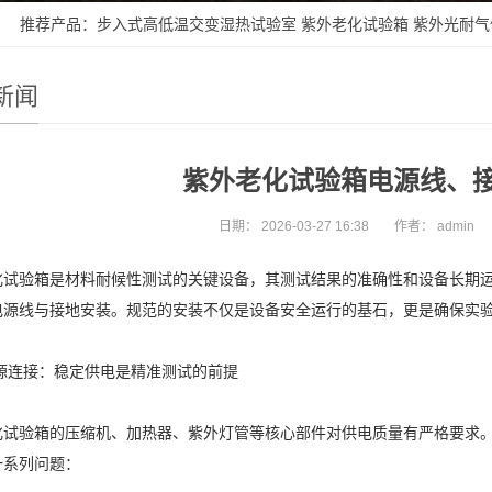
 推荐产品：
步入式高低温交变湿热试验室
紫外老化试验箱
紫外光耐气
新闻
紫外老化试验箱电源线、
日期：
2026-03-27 16:38
作者：
admin
化试验箱是材料耐候性测试的关键设备，其测试结果的准确性和设备长期
电源线与接地安装。规范的安装不仅是设备安全运行的基石，更是确保实
电源连接：稳定供电是精准测试的前提
化试验箱的压缩机、加热器、紫外灯管等核心部件对供电质量有严格要求
一系列问题：