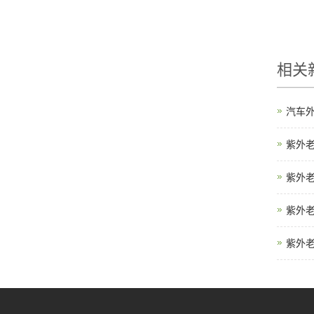
相关
汽车
紫外
紫外
紫外
紫外