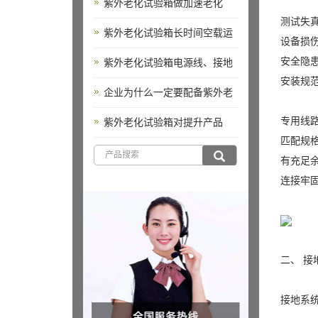
紫外老化试验箱做加速老化
测试失
紫外老化试验箱长时间空载运
设备损
安全隐
紫外老化试验箱电源线、接地
安装规
企业为什么一定要配备紫外老
专用线
紫外老化试验箱对提升产品
匹配规
有充足
连接牢
二、 
接地系