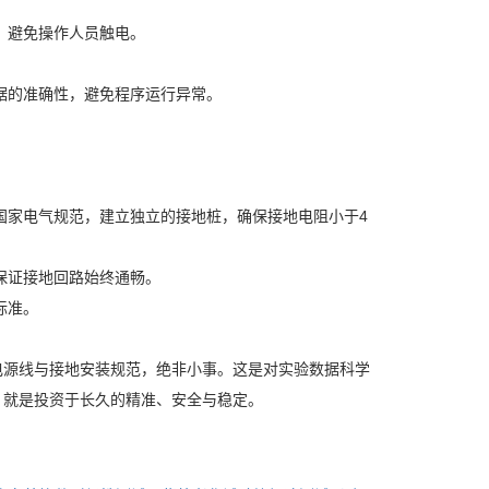
，避免操作人员触电。
据的准确性，避免程序运行异常。
国家电气规范，建立独立的接地桩，确保接地电阻小于4
保证接地回路始终通畅。
标准。
电源线与接地安装规范，绝非小事。这是对实验数据科学
，就是投资于长久的精准、安全与稳定。