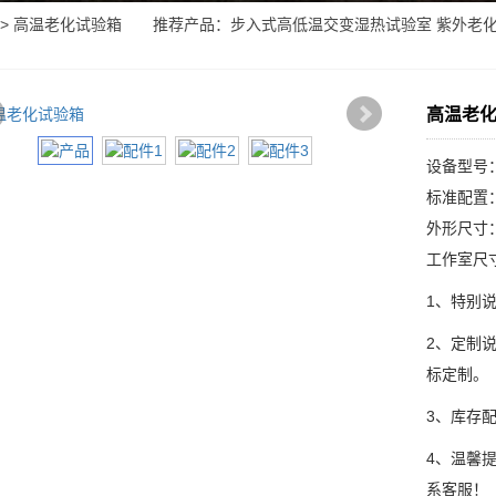
> 高温老化试验箱 推荐产品：
步入式高低温交变湿热试验室
紫外老
高温老
设备型号：L
标准配置
外形尺寸：9
工作室尺寸：
1、特别
2、定制
标定制。
3、库存
4、温馨
系客服！