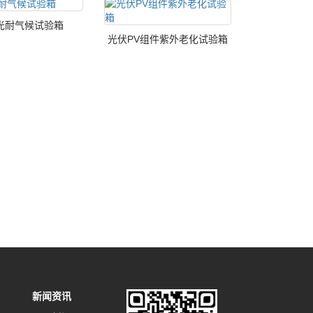
光耐气候试验箱
光伏PV组件紫外老化试验箱
新闻资讯