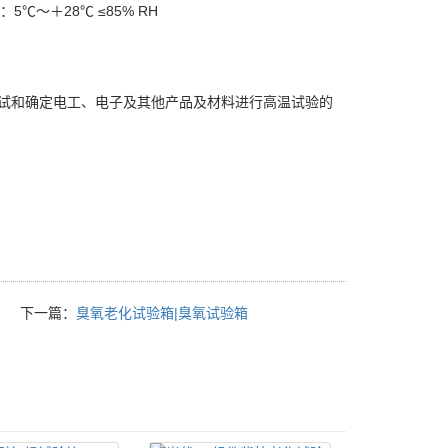
：5℃～＋28℃ ≤85% RH
试和确定电工、电子及其他产品及材料进行高温试验的
下一篇：
臭氧老化试验箱|臭氧试验箱