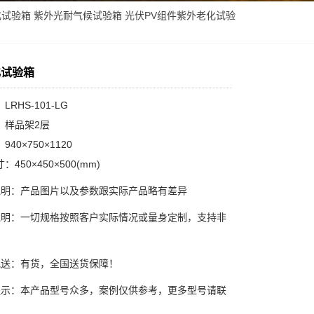
化试验箱
紫外光耐气候试验箱
光伏PV组件紫外老化试验
化试验箱
RHS-101-LG
：样品架2层
40×750×1120
450×450×500(mm)
说明：产品图片以及参数跟实际产品略有差异
说明：一切规格按照客户实际情况或量身定制，支持非
配送：有货，全国送货保障！
提示：本产品型号众多，案例仅供参考，更多型号请联