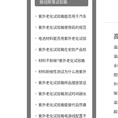
振动跌落试验箱
紫外老化试验箱能否用于汽车
紫外老化试验箱使用前的规范
电池材料能否用紫外老化试验
温
紫外老化试验箱在安防产品检
温
材料不耐候?紫外老化试验箱
全
材料耐候性测试为什么用紫外
观
紫外老化试验箱样品摆放禁忌
外
保
紫外老化试验箱测试时间越长
温
紫外老化试验箱能替代自然暴
超
紫外老化试验箱电源线配置不