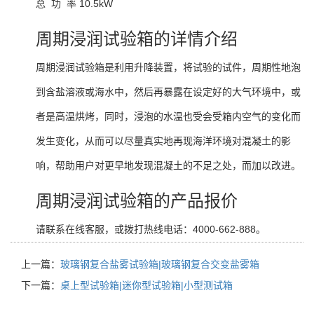
总 功 率 10.5kW
周期浸润试验箱的详情介绍
周期浸润试验箱是利用升降装置，将试验的试件，周期性地泡
到含盐溶液或海水中，然后再暴露在设定好的大气环境中，或
者是高温烘烤，同时，浸泡的水温也受会受箱内空气的变化而
发生变化，从而可以尽量真实地再现海洋环境对混凝土的影
响，帮助用户对更早地发现混凝土的不足之处，而加以改进。
周期浸润试验箱的产品报价
请联系在线客服，或拨打热线电话：4000-662-888。
上一篇：
玻璃钢复合盐雾试验箱|玻璃钢复合交变盐雾箱
下一篇：
桌上型试验箱|迷你型试验箱|小型测试箱