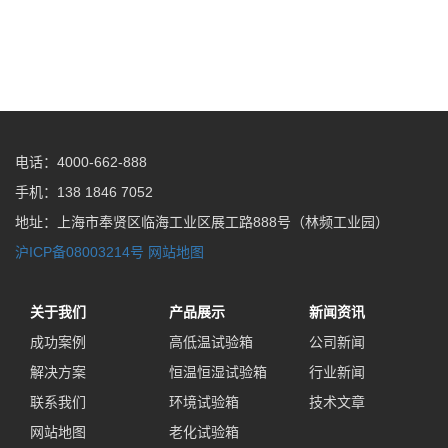
电话：4000-662-888
手机：138 1846 7052
地址：上海市奉贤区临海工业区展工路888号（林频工业园）
沪ICP备08003214号
网站地图
关于我们
产品展示
新闻资讯
成功案例
高低温试验箱
公司新闻
解决方案
恒温恒湿试验箱
行业新闻
联系我们
环境试验箱
技术文章
网站地图
老化试验箱