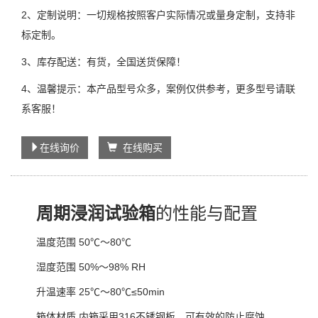
2、定制说明：一切规格按照客户实际情况或量身定制，支持非
标定制。
3、库存配送：有货，全国送货保障！
4、温馨提示：本产品型号众多，案例仅供参考，更多型号请联
系客服！
在线询价
在线购买
周期浸润试验箱
的性能与配置
温度范围 50℃～80℃
湿度范围 50%～98% RH
升温速率 25℃～80℃≤50min
箱体材质 内箱采用316不锈钢板，可有效的防止腐蚀