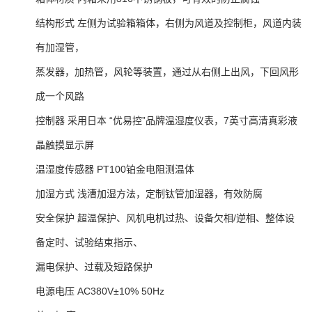
结构形式 左侧为试验箱箱体，右侧为风道及控制柜，风道内装
有加湿管，
蒸发器，加热管，风轮等装置，通过从右侧上出风，下回风形
成一个风路
控制器 采用日本 “优易控”品牌温湿度仪表，7英寸高清真彩液
晶触摸显示屏
温湿度传感器 PT100铂金电阻测温体
加湿方式 浅漕加湿方法，定制钛管加湿器，有效防腐
安全保护 超温保护、风机电机过热、设备欠相/逆相、整体设
备定时、试验结束指示、
漏电保护、过载及短路保护
电源电压 AC380V±10% 50Hz