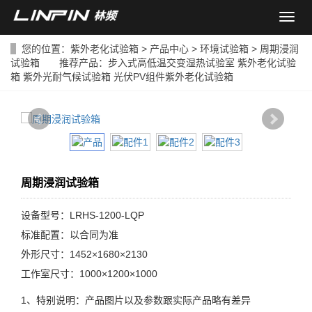
导
航
菜
您的位置：
紫外老化试验箱
>
产品中心
>
环境试验箱
> 周期浸润
单
试验箱 推荐产品：
步入式高低温交变湿热试验室
紫外老化试验
箱
紫外光耐气候试验箱
光伏PV组件紫外老化试验箱
周期浸润试验箱
设备型号：LRHS-1200-LQP
标准配置：以合同为准
外形尺寸：1452×1680×2130
工作室尺寸：1000×1200×1000
1、特别说明：产品图片以及参数跟实际产品略有差异