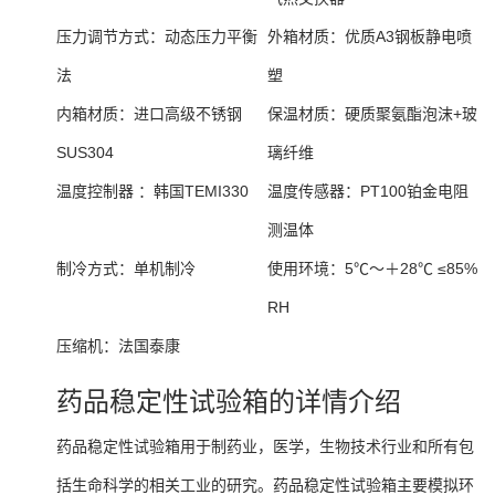
压力调节方式：
动态压力平衡
外箱材质：
优质A3钢板静电喷
法
塑
内箱材质：
进口高级不锈钢
保温材质：
硬质聚氨酯泡沫+玻
SUS304
璃纤维
温度控制器 ：
韩国TEMI330
温度传感器：
PT100铂金电阻
测温体
制冷方式：
单机制冷
使用环境：
5℃～＋28℃ ≤85%
RH
压缩机：
法国泰康
药品稳定性试验箱的详情介绍
药品稳定性试验箱用于制药业，医学，生物技术行业和所有包
括生命科学的相关工业的研究。药品稳定性试验箱主要模拟环