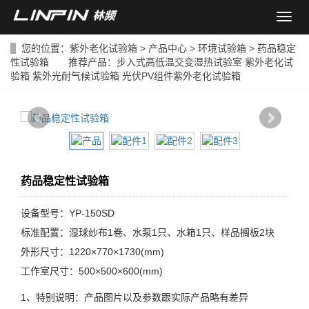
导
航
菜
您的位置：
紫外老化试验箱
>
产品中心
>
环境试验箱
> 药品稳定
单
性试验箱 推荐产品：
步入式高低温交变湿热试验室
紫外老化试
验箱
紫外光耐气候试验箱
光伏PV组件紫外老化试验箱
药品稳定性试验箱
设备型号：YP-150SD
标准配置：湿球纱布1卷、水泵1只、水箱1只、样品搁板2块
外形尺寸：1220×770×1730(mm)
工作室尺寸：500×500×600(mm)
1、特别说明：产品图片以及参数跟实际产品略有差异