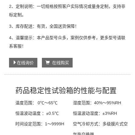
2、定制说明：一切规格按照客户实际情况或量身定制，支持非
标定制。
3、库存配送：有货，全国送货保障！
4、温馨提示：本产品型号众多，案例仅供参考，更多型号请联
系客服！
在线询价
在线购买
药品稳定性试验箱的性能与配置
温度范围：
0℃～65℃
湿度范围：
40%～95%RH
恒温波动温度 ：
±0.5℃
恒温波动湿度：
±3%RH
时间设定范围：
1～9999H
空气冷却方式：
多级膜片式空
气热交换器