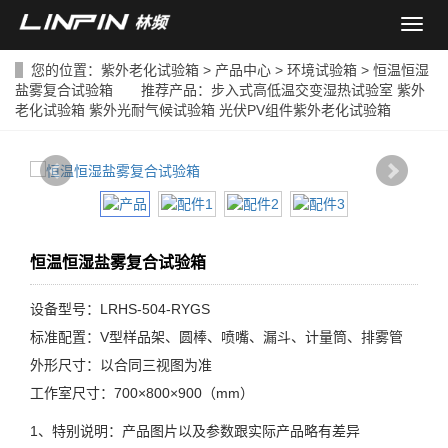
导
航
菜
您的位置：
紫外老化试验箱
>
产品中心
>
环境试验箱
> 恒温恒湿
单
盐雾复合试验箱 推荐产品：
步入式高低温交变湿热试验室
紫外
老化试验箱
紫外光耐气候试验箱
光伏PV组件紫外老化试验箱
恒温恒湿盐雾复合试验箱
设备型号：LRHS-504-RYGS
标准配置：V型样品架、圆棒、喷嘴、漏斗、计量筒、排雾管
外形尺寸：以合同三视图为准
工作室尺寸：700×800×900（mm）
1、特别说明：产品图片以及参数跟实际产品略有差异