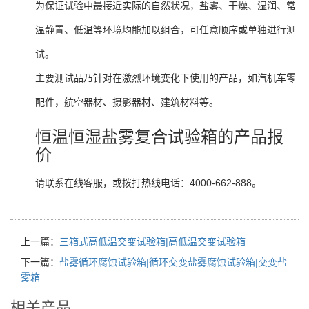
为保证试验中最接近实际的自然状况，盐雾、干燥、湿润、常
温静置、低温等环境均能加以组合，可任意顺序或单独进行测
试。
主要测试品乃针对在激烈环境变化下使用的产品，如汽机车零
配件，航空器材、摄影器材、建筑材料等。
恒温恒湿盐雾复合试验箱的产品报
价
请联系在线客服，或拨打热线电话：4000-662-888。
上一篇：
三箱式高低温交变试验箱|高低温交变试验箱
下一篇：
盐雾循环腐蚀试验箱|循环交变盐雾腐蚀试验箱|交变盐
雾箱
相关产品