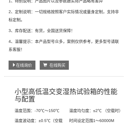
1、特别说明：产品图片以及参数跟实际产品略有差异
2、定制说明：一切规格按照客户实际情况或量身定制，支持非
标定制。
3、库存配送：有货，全国送货保障！
4、温馨提示：本产品型号众多，案例仅供参考，更多型号请联
系客服！
在线询价
在线购买
小型高低温交变湿热试验箱的性能
与配置
温度范围：
-70℃～150℃
温度均匀度：
≤2℃ （空载时）
温度波动度：
±0.5℃（空载
时间设定范围
1～60000M