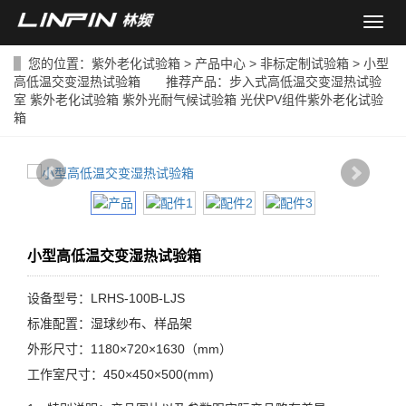
导
航
菜
您的位置：
紫外老化试验箱
>
产品中心
>
非标定制试验箱
> 小型
单
高低温交变湿热试验箱 推荐产品：
步入式高低温交变湿热试验
室
紫外老化试验箱
紫外光耐气候试验箱
光伏PV组件紫外老化试验
箱
小型高低温交变湿热试验箱
设备型号：LRHS-100B-LJS
标准配置：湿球纱布、样品架
外形尺寸：1180×720×1630（mm）
工作室尺寸：450×450×500(mm)