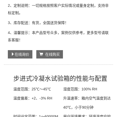
2、定制说明：一切规格按照客户实际情况或量身定制，支持非
标定制。
3、库存配送：有货，全国送货保障！
4、温馨提示：本产品型号众多，案例仅供参考，更多型号请联
系客服！
在线询价
在线购买
步进式冷凝水试验箱的性能与配置
温度范围：
25℃～45℃
湿度范围：
100% RH
温度偏差：
+2、-3% RH
升温速率：
箱内空气温度到达
40℃，小于90分钟
时间设定范围：
1～60000M
用户环境要求：
环境温度应控