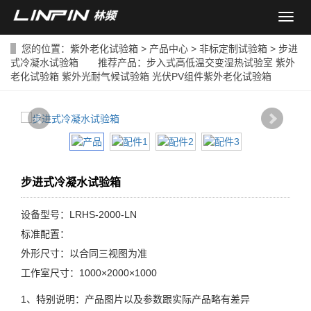
导
航
菜
您的位置：
紫外老化试验箱
>
产品中心
>
非标定制试验箱
> 步进
单
式冷凝水试验箱 推荐产品：
步入式高低温交变湿热试验室
紫外
老化试验箱
紫外光耐气候试验箱
光伏PV组件紫外老化试验箱
步进式冷凝水试验箱
设备型号：LRHS-2000-LN
标准配置：
外形尺寸：以合同三视图为准
工作室尺寸：1000×2000×1000
1、特别说明：产品图片以及参数跟实际产品略有差异