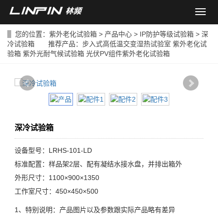
导
航
菜
您的位置：
紫外老化试验箱
>
产品中心
>
IP防护等级试验箱
> 深
单
冷试验箱 推荐产品：
步入式高低温交变湿热试验室
紫外老化试
验箱
紫外光耐气候试验箱
光伏PV组件紫外老化试验箱
深冷试验箱
设备型号：LRHS-101-LD
标准配置：样品架2层、配有凝结水接水盘，并排出箱外
外形尺寸：1100×900×1350
工作室尺寸：450×450×500
1、特别说明：产品图片以及参数跟实际产品略有差异