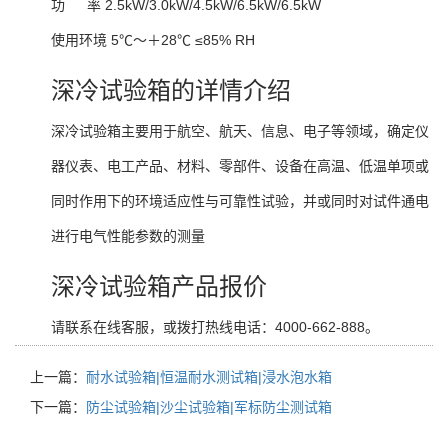
功 率 2.5kW/3.0kW/4.5kW/6.5kW/6.5kW
使用环境 5℃～＋28℃ ≤85% RH
深冷试验箱的详情介绍
深冷试验箱主要用于航空、航天、信息、电子等领域，确定仪
器仪表、电工产品、材料、零部件、设备在高温、低温单项或
同时作用下的环境适应性与可靠性试验，并或同时对试件通电
进行电气性能参数的测量
深冷试验箱产品报价
请联系在线客服，或拨打热线电话：4000-662-888。
上一篇：
耐水试验箱|恒温耐水测试箱|浸水泡水箱
下一篇：
防尘试验箱|沙尘试验箱|军标防尘测试箱