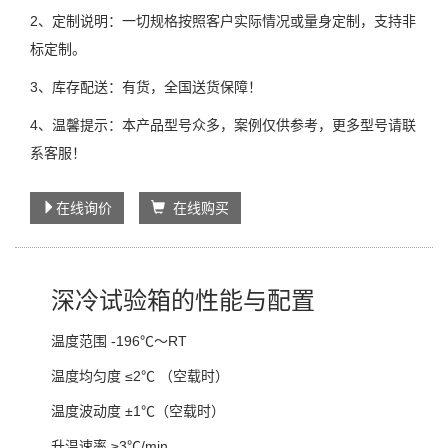
2、定制说明：一切规格按照客户实际情况或量身定制，支持非
标定制。
3、库存配送：有货，全国送货保障！
4、温馨提示：本产品型号众多，案例仅供参考，更多型号请联
系客服！
在线询价
在线购买
深冷试验箱的性能与配置
温度范围 -196℃～RT
温度均匀度 ≤2℃ （空载时）
温度波动度 ±1℃（空载时）
升温速率 ≥3℃/min