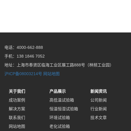
电话：4000-662-888
手机：138 1846 7052
地址：上海市奉贤区临海工业区展工路888号（林频工业园）
沪ICP备08003214号
网站地图
关于我们
产品展示
新闻资讯
成功案例
高低温试验箱
公司新闻
解决方案
恒温恒湿试验箱
行业新闻
联系我们
环境试验箱
技术文章
网站地图
老化试验箱