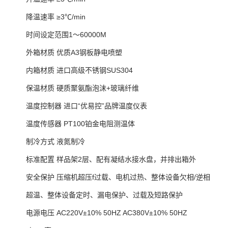
降温速率 ≥3℃/min
时间设定范围1～60000M
外箱材质 优质A3钢板静电喷塑
内箱材质 进口高级不锈钢SUS304
保温材质 硬质聚氨酯泡沫+玻璃纤维
温度控制器 进口“优易控”品牌温度仪表
温度传感器 PT100铂金电阻测温体
制冷方式 液氮制冷
标准配置 样品架2层、配有凝结水接水盘，并排出箱外
安全保护 压缩机超压f过载、电机过热、整体设备欠相/逆相
超温、整体设备定时、漏电保护、过载及短路保护
电源电压 AC220V±10% 50HZ AC380V±10% 50HZ