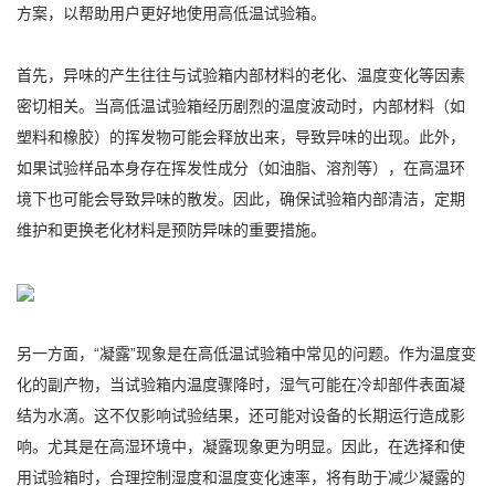
方案，以帮助用户更好地使用高低温试验箱。
首先，异味的产生往往与试验箱内部材料的老化、温度变化等因素
密切相关。当高低温试验箱经历剧烈的温度波动时，内部材料（如
塑料和橡胶）的挥发物可能会释放出来，导致异味的出现。此外，
如果试验样品本身存在挥发性成分（如油脂、溶剂等），在高温环
境下也可能会导致异味的散发。因此，确保试验箱内部清洁，定期
维护和更换老化材料是预防异味的重要措施。
另一方面，“凝露”现象是在高低温试验箱中常见的问题。作为温度变
化的副产物，当试验箱内温度骤降时，湿气可能在冷却部件表面凝
结为水滴。这不仅影响试验结果，还可能对设备的长期运行造成影
响。尤其是在高湿环境中，凝露现象更为明显。因此，在选择和使
用试验箱时，合理控制湿度和温度变化速率，将有助于减少凝露的