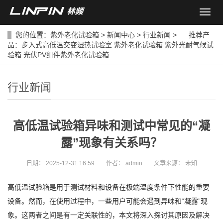
导
航
菜
您的位置：
紫外老化试验箱
>
新闻中心
>
行业新闻
> 推荐产
单
品：
步入式高低温交变湿热试验室
紫外老化试验箱
紫外光耐气候试
验箱
光伏PV组件紫外老化试验箱
行业新闻
高低温试验箱异味和测试中常见的“凝
露”现象有关系吗？
日期：
2025-12-31 16:59
作者：
admin
文章来源：
未知
高低温试验箱是用于测试材料和设备在极端温度条件下性能的重要
设备。然而，在使用过程中，一些用户可能会遇到异味和“凝露”现
象。这两者之间是有一定关联性的，本文将深入探讨其原因及解决