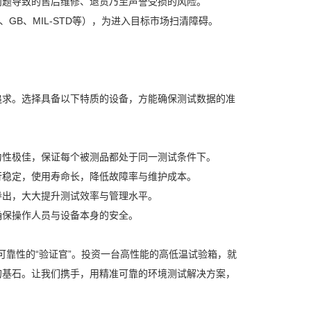
问题导致的售后维修、退货乃至声誉受损的风险。
GB、MIL-STD等），为进入目标市场扫清障碍。
追求。选择具备以下特质的设备，方能确保测试数据的准
匀性极佳，保证每个被测品都处于同一测试条件下。
行稳定，使用寿命长，降低故障率与维护成本。
导出，大大提升测试效率与管理水平。
确保操作人员与设备本身的安全。
可靠性的“验证官”。投资一台高性能的高低温试验箱，就
的基石。让我们携手，用精准可靠的环境测试解决方案，