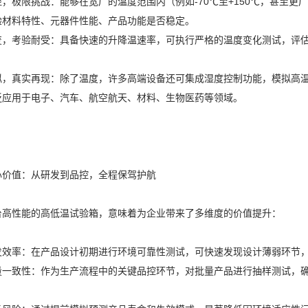
，极限挑战：能够在宽广的温度范围内（例如-70℃至+150℃，甚至
验材料特性、元器件性能、产品功能是否稳定。
变，考验耐受：具备快速的升降温速率，可执行严格的温度变化测试，评
。
拟，真实再现：除了温度，许多高端设备还可集成湿度控制功能，模拟高
泛应用于电子、汽车、航空航天、材料、生物医药等领域。
心价值：从研发到品控，全程保驾护航
台高性能的高低温试验箱，意味着为企业带来了多维度的价值提升：
发效率：在产品设计初期进行环境可靠性测试，可快速发现设计薄弱环节
量一致性：作为生产流程中的关键品控环节，对批量产品进行抽样测试，
。