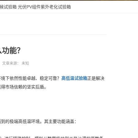
候试验箱
光伏PV组件紫外老化试验箱
么功能？
文章来源：
未知
环境下依然性能卓越、稳定可靠？
高低温试验箱
正是解决
赢得市场信赖的坚实后盾。
遇到的极端高低温环境。其主要功能涵盖：