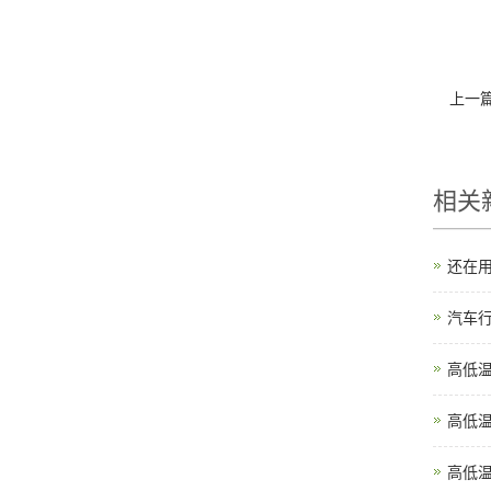
上一
相关
还在
汽车行
高低
高低
高低