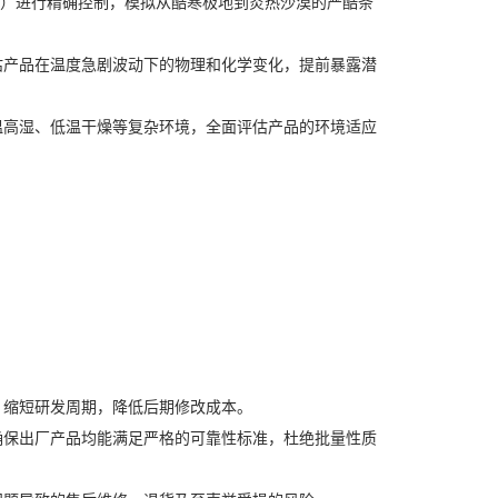
更广）进行精确控制，模拟从酷寒极地到炎热沙漠的严酷条
估产品在温度急剧波动下的物理和化学变化，提前暴露潜
温高湿、低温干燥等复杂环境，全面评估产品的环境适应
，缩短研发周期，降低后期修改成本。
确保出厂产品均能满足严格的可靠性标准，杜绝批量性质