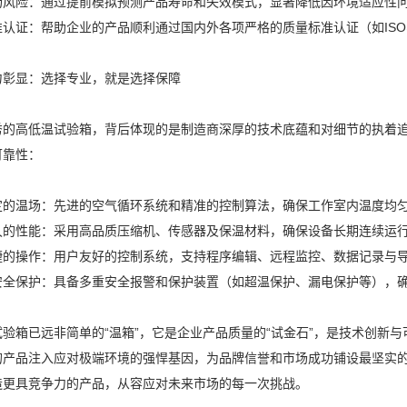
场风险：通过提前模拟预测产品寿命和失效模式，显著降低因环境适应性
认证：帮助企业的产品顺利通过国内外各项严格的质量标准认证（如ISO、
力彰显：选择专业，就是选择保障
秀的高低温试验箱，背后体现的是制造商深厚的技术底蕴和对细节的执着
可靠性：
定的温场：先进的空气循环系统和精准的控制算法，确保工作室内温度均
久的性能：采用高品质压缩机、传感器及保温材料，确保设备长期连续运
捷的操作：用户友好的控制系统，支持程序编辑、远程监控、数据记录与
安全保护：具备多重安全报警和保护装置（如超温保护、漏电保护等），
验箱已远非简单的“温箱”，它是企业产品质量的“试金石”，是技术创新与
的产品注入应对极端环境的强悍基因，为品牌信誉和市场成功铺设最坚实
造更具竞争力的产品，从容应对未来市场的每一次挑战。