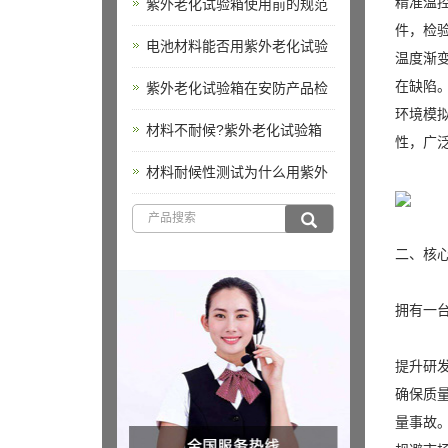
精准温控
紫外老化试验箱使用前的规范
件，检
电池材料能否用紫外老化试验
温度渐
在缺陷
紫外老化试验箱在安防产品检
环境模
材料不耐候?紫外老化试验箱
性，广
材料耐候性测试为什么用紫外
二、核
拥有一
提升研
确保质
量事故