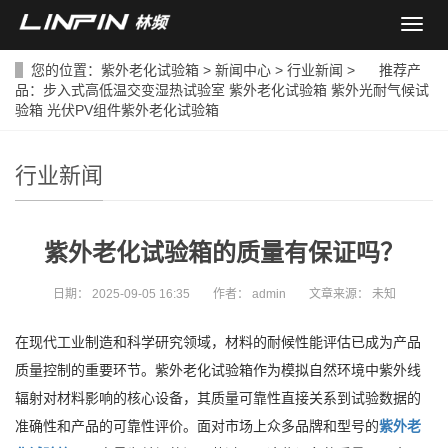
导
航
菜
您的位置：
紫外老化试验箱
>
新闻中心
>
行业新闻
> 推荐产
单
品：
步入式高低温交变湿热试验室
紫外老化试验箱
紫外光耐气候试
验箱
光伏PV组件紫外老化试验箱
行业新闻
紫外老化试验箱的质量有保证吗？
日期：
2025-09-05 16:35
作者：
admin
文章来源：
未知
在现代工业制造和科学研究领域，材料的耐候性能评估已成为产品
质量控制的重要环节。紫外老化试验箱作为模拟自然环境中紫外线
辐射对材料影响的核心设备，其质量可靠性直接关系到试验数据的
准确性和产品的可靠性评价。面对市场上众多品牌和型号的
紫外老