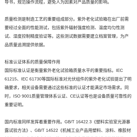
导书，规范操作流程，避免人为因素对产品质量的影响。
质量检测是制造工艺的重要组成部分。紫外老化试验箱在出厂前需
要经过全面的性能测试，包括紫外辐射强度检测、温度均匀性测
试、湿度控制精度验证等。这些测试数据需要建立档案管理，为产
品质量追溯提供依据。
标准认证体系的质量保障作用
国际标准认证是衡量紫外老化试验箱质量水平的重要指标。IEC
61215、IEC 61730等国际标准对光伏组件的紫外老化试验提出了明
确要求，相关设备需要通过这些标准的认证才能满足市场需求。同
时，ISO 9001质量管理体系认证、CE认证等也是设备质量可靠性的
重要证明。
国内标准同样发挥着重要作用。GB/T 16422.3《塑料实验室光源暴
露试验方法》、GB/T 14522《机械工业产品用塑料、涂料、橡胶材