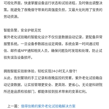
可视化界面，快速掌握设备运行状态和试验进程，及时做出调整决
策。既避免了夜晚值守带来的高强度负担，又最大化利用了宝贵的
劳动资源。
智能告警，安全护航无忧
紫外老化试验箱的智能化设计不仅仅是数据自动记录，更配备异常
报警系统。一旦设备参数超出设定阈值，系统会第一时间通过短
信、邮件或APP通知相关人员，确保问题及时发现和处理，防止试
验失误及设备损坏。
拥抱智能实验新体验，轻松实现24小时无人值守！
从此，告别繁琐的手工记录和夜晚监控的劳累，紫外老化试验箱自
动记录数据，让实验管理更安全、更高效、更省心。无论是科研院
所还是品质检验部门，都能体验到技术带来的变革红利。
上一篇：
值得信赖的紫外老化试验箱解决方案