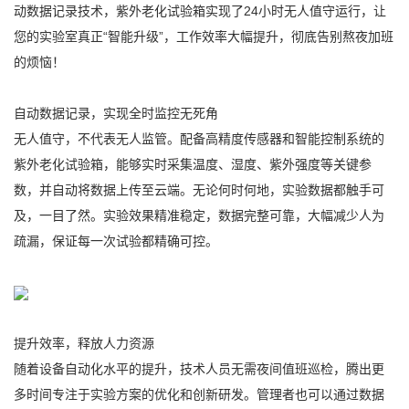
动数据记录技术，紫外老化试验箱实现了24小时无人值守运行，让
您的实验室真正“智能升级”，工作效率大幅提升，彻底告别熬夜加班
的烦恼！
自动数据记录，实现全时监控无死角
无人值守，不代表无人监管。配备高精度传感器和智能控制系统的
紫外老化试验箱，能够实时采集温度、湿度、紫外强度等关键参
数，并自动将数据上传至云端。无论何时何地，实验数据都触手可
及，一目了然。实验效果精准稳定，数据完整可靠，大幅减少人为
疏漏，保证每一次试验都精确可控。
提升效率，释放人力资源
随着设备自动化水平的提升，技术人员无需夜间值班巡检，腾出更
多时间专注于实验方案的优化和创新研发。管理者也可以通过数据