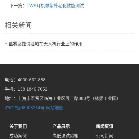
下一篇：
TWS耳机做紫外老化性能测试
相关新闻
盐雾腐蚀试验箱在无人机行业上的作用
电话：4000-662-888
手机：138 1846 7052
地址：上海市奉贤区临海工业区展工路888号（林频工业园）
沪ICP备08003214号
网站地图
关于我们
产品展示
新闻资讯
成功案例
高低温试验箱
公司新闻