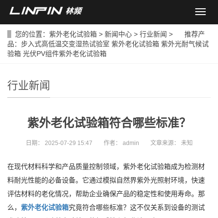
导
航
菜
您的位置：
紫外老化试验箱
>
新闻中心
>
行业新闻
> 推荐产
单
品：
步入式高低温交变湿热试验室
紫外老化试验箱
紫外光耐气候试
验箱
光伏PV组件紫外老化试验箱
行业新闻
紫外老化试验箱符合哪些标准？
日期：
2025-07-29 15:47
作者：
admin
文章来源：
未知
在现代材料科学和产品质量控制领域，紫外老化试验箱成为检测材
料耐光性能的必备设备。它通过模拟自然界紫外光照射环境，快速
评估材料的老化情况，帮助企业确保产品的稳定性和使用寿命。那
么，
紫外老化试验箱
究竟符合哪些标准？这不仅关系到设备的测试