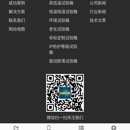
成功案例
高低温试验箱
公司新闻
解决方案
恒温恒湿试验箱
行业新闻
联系我们
环境试验箱
技术文章
网站地图
老化试验箱
非标定制试验箱
IP防护等级试验
箱
振动跌落试验箱
微信扫一扫关注我们