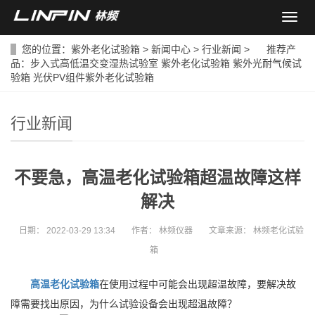
导
航
菜
您的位置：
紫外老化试验箱
>
新闻中心
>
行业新闻
> 推荐产
单
品：
步入式高低温交变湿热试验室
紫外老化试验箱
紫外光耐气候试
验箱
光伏PV组件紫外老化试验箱
行业新闻
不要急，高温老化试验箱超温故障这样
解决
日期：
2022-03-29 13:34
作者：
林频仪器
文章来源：
林频老化试验
箱
高温老化试验箱
在使用过程中可能会出现超温故障，要解决故
障需要找出原因，为什么试验设备会出现超温故障？