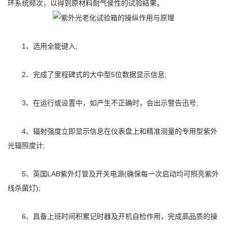
环系统频次，以得到原材料耐气侯性的试验結果。
1、选用全能键入;
2、完成了里程碑式的大中型5位数据显示信息;
3、在运行或设置中，如产生不正确时，会出示警告迅号;
4、辐射强度立即显示信息在仪表盘上和精准测量的专用型紫外
光辐照度计;
5、英国LAB紫外灯管及开关电源(确保每一次启动均可照亮紫外
线杀菌灯);
6、具备上班时间积累记时器及开机自检作用，完成高品质的操