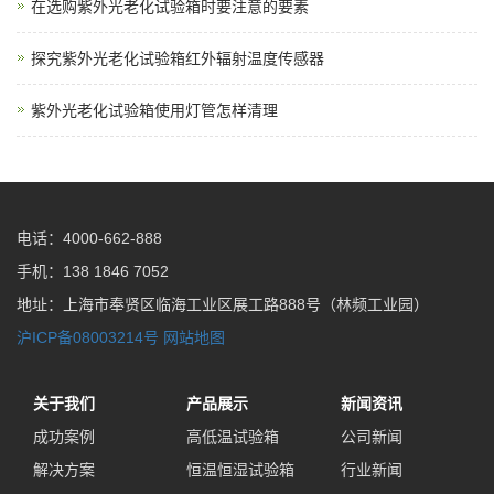
在选购紫外光老化试验箱时要注意的要素
探究紫外光老化试验箱红外辐射温度传感器
紫外光老化试验箱使用灯管怎样清理
电话：4000-662-888
手机：138 1846 7052
地址：上海市奉贤区临海工业区展工路888号（林频工业园）
沪ICP备08003214号
网站地图
关于我们
产品展示
新闻资讯
成功案例
高低温试验箱
公司新闻
解决方案
恒温恒湿试验箱
行业新闻