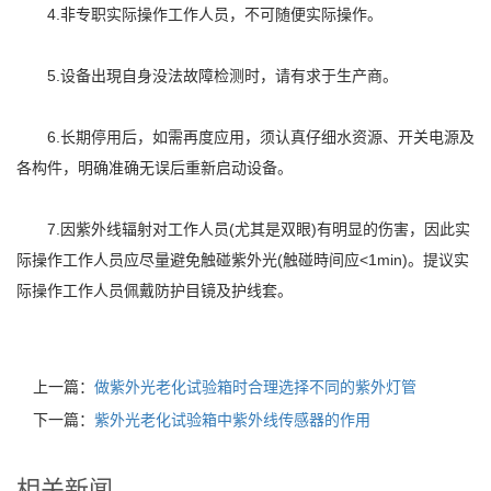
4.非专职实际操作工作人员，不可随便实际操作。
5.设备出現自身没法故障检测时，请有求于生产商。
6.长期停用后，如需再度应用，须认真仔细水资源、开关电源及
各构件，明确准确无误后重新启动设备。
7.因紫外线辐射对工作人员(尤其是双眼)有明显的伤害，因此实
际操作工作人员应尽量避免触碰紫外光(触碰時间应<1min)。提议实
际操作工作人员佩戴防护目镜及护线套。
上一篇：
做紫外光老化试验箱时合理选择不同的紫外灯管
下一篇：
紫外光老化试验箱中紫外线传感器的作用
相关新闻