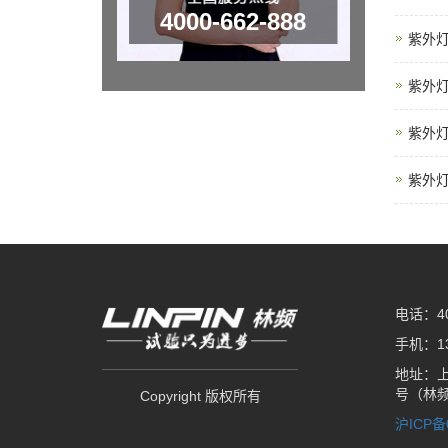
4000-662-888
紫外
紫外
紫外
紫外
电话：400
手机：138
地址：上
号（林
Copyright 版权所有
沪ICP备