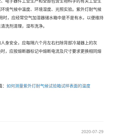
、电子器件工业生产和全部包含生物科学的有关工业生
然环境气候中溫度、环境湿度、光照实验。紫外灯耐气候
应用时，应经常空气加湿器储水箱中是不是有水，以便维持
性清洗剂清理，湿布洗净。
人身安全，应每隔六个月左右扫除背部冷凝器上的灰
换时，应按熔断器标记中熔断电流及尺寸要求更换相同熔
篇：
如何测量紫外灯耐气候试验箱试样表面的温度
2020-07-29