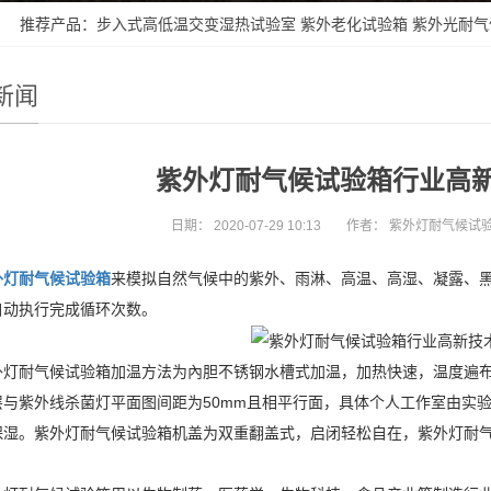
 推荐产品：
步入式高低温交变湿热试验室
紫外老化试验箱
紫外光耐气
新闻
紫外灯耐气候试验箱行业高
日期：
2020-07-29 10:13
作者：
紫外灯耐气候试
外灯耐气候试验箱
来模拟自然气候中的紫外、雨淋、高温、高湿、凝露、
自动执行完成循环次数。
耐气候试验箱加温方法为內胆不锈钢水槽式加温，加热快速，温度遍布
层与紫外线杀菌灯平面图间距为50mm且相平行面，具体个人工作室由实
保湿。紫外灯耐气候试验箱机盖为双重翻盖式，启闭轻松自在，紫外灯耐气