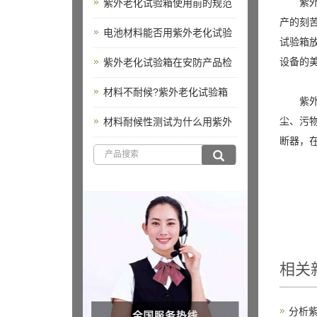
紫外灯
紫外老化试验箱使用前的规范
产的刻
电池材料能否用紫外老化试验
试验箱
设备的
紫外老化试验箱在安防产品检
材料不耐候?紫外老化试验箱
紫外灯
尘、污
材料耐候性测试为什么用紫外
断器，
相关
分析