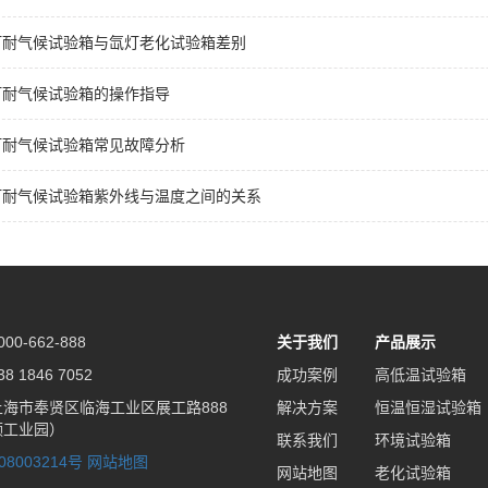
灯耐气候试验箱与氙灯老化试验箱差别
灯耐气候试验箱的操作指导
灯耐气候试验箱常见故障分析
灯耐气候试验箱紫外线与温度之间的关系
0-662-888
关于我们
产品展示
 1846 7052
成功案例
高低温试验箱
海市奉贤区临海工业区展工路888
解决方案
恒温恒湿试验箱
频工业园）
联系我们
环境试验箱
08003214号
网站地图
网站地图
老化试验箱