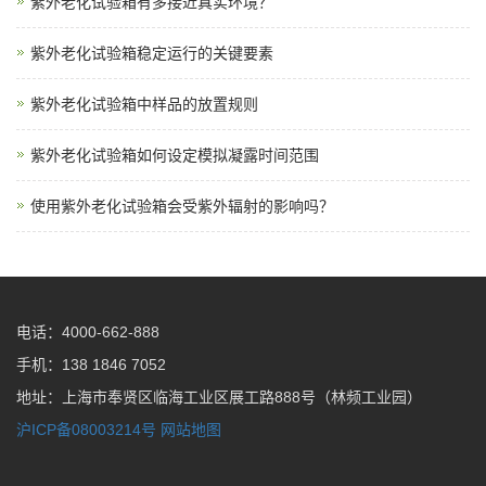
紫外老化试验箱有多接近真实环境？
紫外老化试验箱稳定运行的关键要素
紫外老化试验箱中样品的放置规则
紫外老化试验箱如何设定模拟凝露时间范围
使用紫外老化试验箱会受紫外辐射的影响吗？
电话：4000-662-888
手机：138 1846 7052
地址：上海市奉贤区临海工业区展工路888号（林频工业园）
沪ICP备08003214号
网站地图