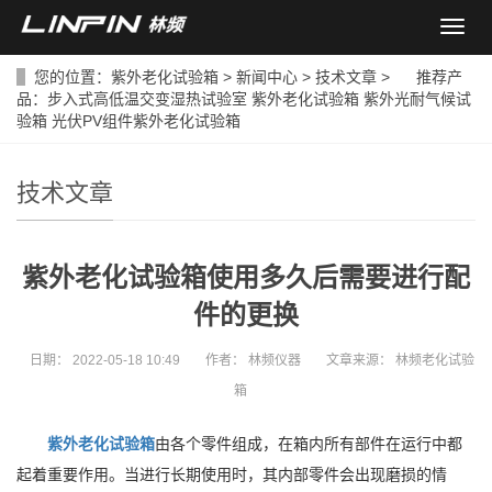
导
航
菜
您的位置：
紫外老化试验箱
>
新闻中心
>
技术文章
> 推荐产
单
品：
步入式高低温交变湿热试验室
紫外老化试验箱
紫外光耐气候试
验箱
光伏PV组件紫外老化试验箱
技术文章
紫外老化试验箱使用多久后需要进行配
件的更换
日期：
2022-05-18 10:49
作者：
林频仪器
文章来源：
林频老化试验
箱
紫外老化试验箱
由各个零件组成，在箱内所有部件在运行中都
起着重要作用。当进行长期使用时，其内部零件会出现磨损的情