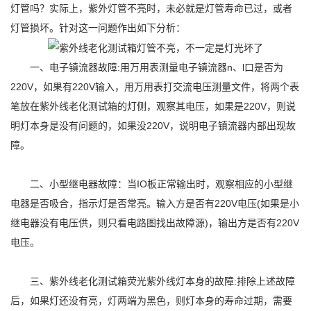
灯管吗？实际上，紫外灯管不亮时，未必就是灯管寿命已过，或者
灯管损坏。针对这一问题作出如下分析：
一、电子镇流器故障:用万用表测量电子镇流器n、l口是否为
220V，如果有220V输入，用万用表打交流电压测量文件，将两个表
笔放在紫外线老化测试箱的灯侧，观察其电压，如果是220V，则说
明灯本身是没有问题的，如果没220V，说明电子镇流器内部出现故
障。
二、小型继电器故障：当IO板正常输出时，观察相应的小型继
电器是否吸合，指示灯是否常亮。输入方是否有220V电压(如果是小
继电器没有电压供，则只看电路图找出故障源)，输出方是否有220V
电压。
三、紫外线老化测试箱荧光紫外线灯本身的故障:排除上述故障
后，如果灯还没有亮，灯两端为黑色，则灯本身的寿命过期，需要