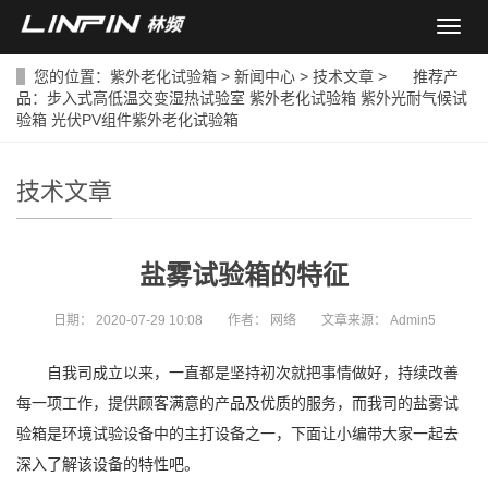
导
航
菜
您的位置：
紫外老化试验箱
>
新闻中心
>
技术文章
> 推荐产
单
品：
步入式高低温交变湿热试验室
紫外老化试验箱
紫外光耐气候试
验箱
光伏PV组件紫外老化试验箱
技术文章
盐雾试验箱的特征
日期：
2020-07-29 10:08
作者：
网络
文章来源：
Admin5
自我司成立以来，一直都是坚持初次就把事情做好，持续改善
每一项工作，提供顾客满意的产品及优质的服务，而我司的盐雾试
验箱是环境试验设备中的主打设备之一，下面让小编带大家一起去
深入了解该设备的特性吧。