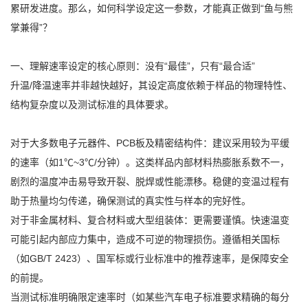
累研发进度。那么，如何科学设定这一参数，才能真正做到“鱼与熊
掌兼得”？
一、理解速率设定的核心原则：没有“最佳”，只有“最合适”
升温/降温速率并非越快越好，其设定高度依赖于样品的物理特性、
结构复杂度以及测试标准的具体要求。
对于大多数电子元器件、PCB板及精密结构件：建议采用较为平缓
的速率（如1℃~3℃/分钟）。这类样品内部材料热膨胀系数不一，
剧烈的温度冲击易导致开裂、脱焊或性能漂移。稳健的变温过程有
助于热量均匀传递，确保测试的真实性与样本的完好性。
对于非金属材料、复合材料或大型组装体：更需要谨慎。快速温变
可能引起内部应力集中，造成不可逆的物理损伤。遵循相关国标
（如GB/T 2423）、国军标或行业标准中的推荐速率，是保障安全
的前提。
当测试标准明确限定速率时（如某些汽车电子标准要求精确的每分