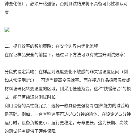
钟变化值），必须严格遵循，否则测试结果将不具备可比性和认可
度。
二、提升效率的智能策略：在安全边界内优化流程
在保证样品安全的前提下，通过以下方法可以有效提升测试效率：
分段式设定策略：在样品对温度变化不敏感的非关键温度区间（例
如从常温到0℃），可适当提高变温速率。而在接近样品极限温度或
材料玻璃化转变温度的区域，则采用低速渐变。这种“快慢结合”的模
式，能显著缩短总测试时长。
利用设备的高性能冗余：选择一款具备更强制冷/加热能力的试验箱
是基础。例如，一台宣称速率可达5℃/分钟的箱体，在设定3℃/分钟
运行时，设备负载更小，运行更稳定，寿命更长，这为长期、高效
的测试任务提供了硬件保障。