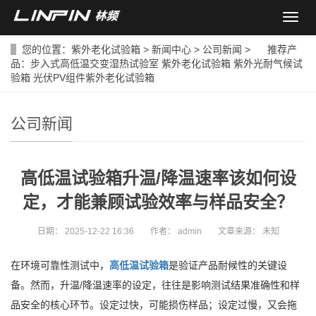
导
航
菜
您的位置：
紫外老化试验箱
>
新闻中心
>
公司新闻
> 推荐产
单
品：
步入式高低温交变湿热试验室
紫外老化试验箱
紫外光耐气候试
验箱
光伏PV组件紫外老化试验箱
公司新闻
高低温试验箱升温/降温速率该如何设
定，才能兼顾试验效率与样品安全？
日期：
2025-12-22 16:36
作者：
admin
文章来源：
未知
在环境可靠性测试中，
高低温试验箱
是验证产品耐候性的关键设
备。然而，升温/降温速率的设定，往往是影响测试结果准确性和样
品安全的核心环节。设定过快，可能损伤样品；设定过慢，又会拖