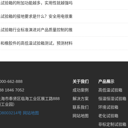
温试验箱的附加功能越多，实用性就越强吗
温试验箱的接地要求是什么？安全用电很重
温试验箱行业标准演进对产品质量控制的推
件和橡胶件的高低温试验箱测试，预测材料
0-662-888
关于我们
产品展示
 1846 7052
成功案例
高低温试验箱
海市奉贤区临海工业区展工路888
解决方案
恒温恒湿试验箱
频工业园）
联系我们
环境试验箱
08003214号
网站地图
网站地图
老化试验箱
非标定制试验箱