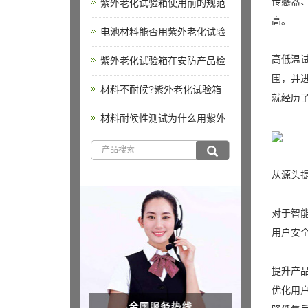
传感器
紫外老化试验箱使用前的规范
高。
电池材料能否用紫外老化试验
高低温试
紫外老化试验箱在安防产品检
围，并
材料不耐候?紫外老化试验箱
就经历
材料耐候性测试为什么用紫外
从源头
对于智
用户安
提升产
优化用