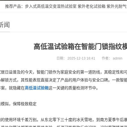
 推荐产品：
步入式高低温交变湿热试验室
紫外老化试验箱
紫外光耐气
新闻
高低温试验箱在智能门锁指纹
日期：
2025-12-13 16:41
作者：
admin
家居日益普及的今天，智能门锁作为家庭安全的第一道防线，其稳定性和
心解锁方式，其性能表现直接决定了产品的用户体验与安全口碑。一款智
答案，就隐藏在
高低温试验箱
这一关键的质量检测环节中。
境模拟，保障极致稳定
锁的使用环境千差万别。从东北零下三十度的冰天雪地，到南方夏季午后