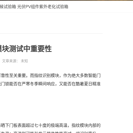
候试验箱
光伏PV组件紫外老化试验箱
模块测试中重要性
文章来源：
未知
可靠性至关重要。而指纹识别模块，作为绝大多数智能门
能门锁能否在严寒冬季瞬间响应，又能否在酷暑夏日精准
暴晒下门板表面超过七十度的极端高温，指纹模块内部的