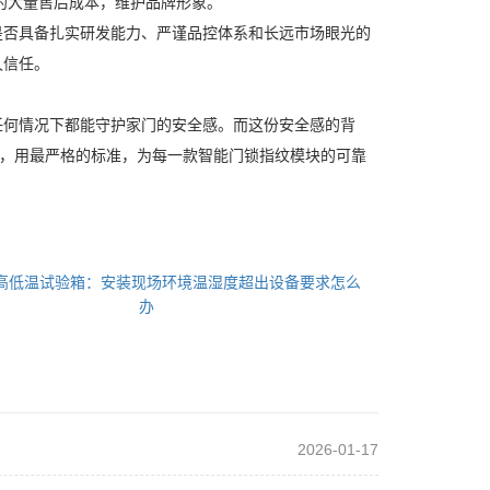
约大量售后成本，维护品牌形象。
是否具备扎实研发能力、严谨品控体系和长远市场眼光的
久信任。
任何情况下都能守护家门的安全感。而这份安全感的背
”，用最严格的标准，为每一款智能门锁指纹模块的可靠
高低温试验箱：安装现场环境温湿度超出设备要求怎么
办
2026-01-17