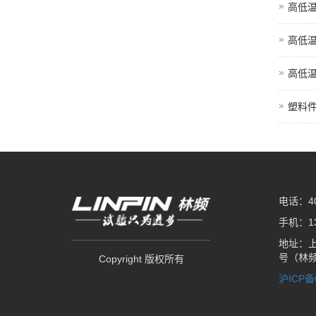
高低
高低
高低
塑料
电话：400
手机：138
地址：上
号（林
Copyright 版权所有
沪ICP备