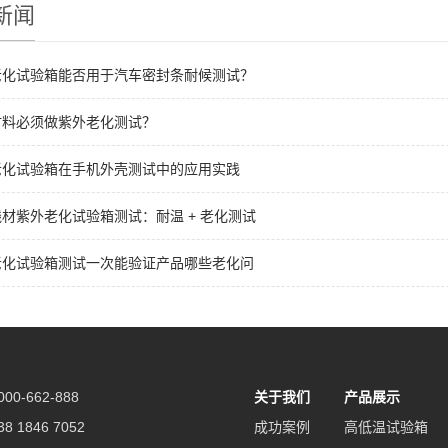
新闻
老化试验箱能否用于汽车密封条耐候测试？
材料必须做紫外老化测试？
老化试验箱在手机外壳测试中的应用实践
材紫外老化试验箱测试：耐温 + 老化测试
老化试验箱测试一次能验证产品哪些老化问
0-662-888
关于我们
产品展示
 1846 7052
成功案例
高低温试验箱