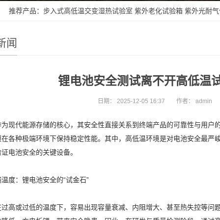
 推荐产品：
步入式高低温交变湿热试验室
紫外老化试验箱
紫外光耐气
新闻
锂电池安全测试离不开高低温
日期：
2025-12-05 16:37
作者：
admin
作为现代能源存储的核心，其安全性直接关系到终端产品的可靠性与用户
须在各种极端环境下保持稳定性能。其中，高低温环境是对电池安全最严
验证电池安全的关键设备。
温度：锂电池安全的“试金石”
在过高或过低的温度下，容易出现容量衰减、内阻增大、甚至热失控等问