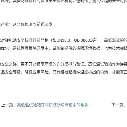
。此外，具备防爆设计的多层安全保护机制，也确保了测试过程的安全可
能产业：从合规检测到前瞻研发
对锂电池安全标准日益严格（如UN38.3、GB 38031等），高低温
构优化与系统管理策略开发中，试验箱提供的极限环境数据，也为技术突
的安全之路，离不开对极限环境的充分模拟与验证。高低温试验箱作为连
产品安全等级，降低应用风险。只有经得起极端温度挑战的电池，才能真
上一篇：
高低温试验箱在科研院所与高校中的角色
下一篇