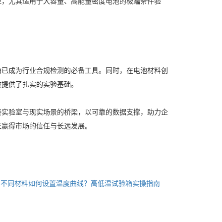
控，尤其适用于大容量、高能量密度电池的极端条件验
试验箱已成为行业合规检测的必备工具。同时，在电池材料创
破提供了扎实的实验基础。
接实验室与现实场景的桥梁，以可靠的数据支撑，助力企
正赢得市场的信任与长远发展。
：
不同材料如何设置温度曲线？高低温试验箱实操指南