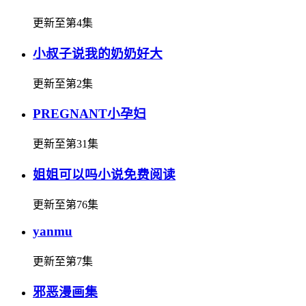
更新至第4集
小叔子说我的奶奶好大
更新至第2集
PREGNANT小孕妇
更新至第31集
姐姐可以吗小说免费阅读
更新至第76集
yanmu
更新至第7集
邪恶漫画集