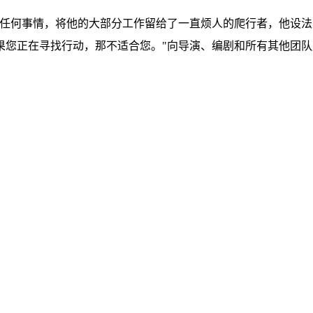
做任何事情，将他的大部分工作留给了一直烦人的爬行者，他设
果您正在寻找行动，那不适合您。"向导演、编剧和所有其他团