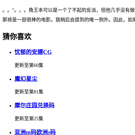
。。"。。。角王本可以是一个了不起的反派，但他几乎没有
那将是一部很棒的电影。我稍后会提到的唯一例外。因此，如
猜你喜欢
忧郁的安娜CG
更新至第60集
魔幻星尘
更新至第81集
摩尔庄园兑换码
更新至第25集
亚洲m码欧洲s码