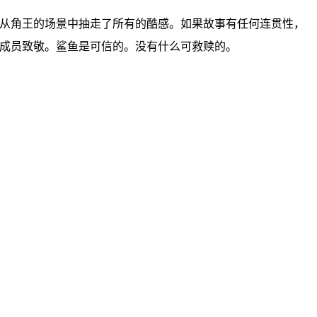
法从角王的场景中抽走了所有的酷感。如果故事有任何连贯性，
队成员致敬。鲨鱼是可信的。没有什么可救赎的。