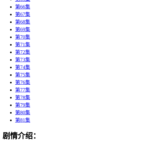
第66集
第67集
第68集
第69集
第70集
第71集
第72集
第73集
第74集
第75集
第76集
第77集
第78集
第79集
第80集
第81集
剧情介绍：