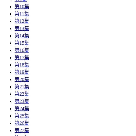
第10集
第11集
第12集
第13集
第14集
第15集
第16集
第17集
第18集
第19集
第20集
第21集
第22集
第23集
第24集
第25集
第26集
第27集