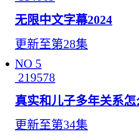
无限中文字幕2024
更新至第28集
NO
5
219578
真实和儿子多年关系怎
更新至第34集