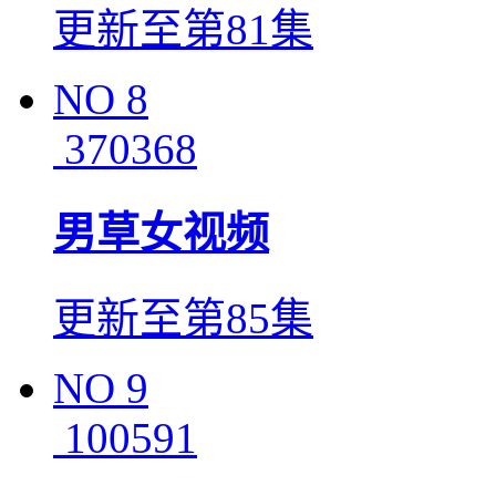
更新至第81集
NO
8
370368
男草女视频
更新至第85集
NO
9
100591