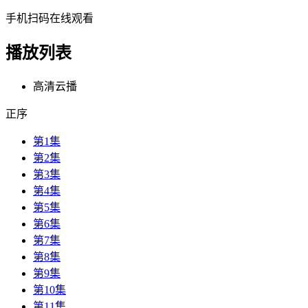
手机扫码在线观看
播放列表
高清云播
正序
第1集
第2集
第3集
第4集
第5集
第6集
第7集
第8集
第9集
第10集
第11集