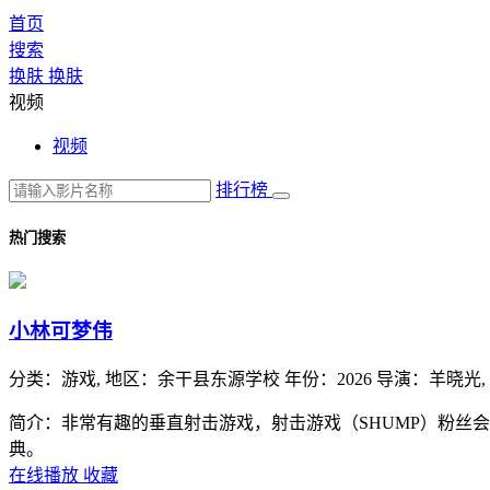
首页
搜索
换肤
换肤
视频
视频
排行榜
热门搜索
小林可梦伟
分类：
游戏,
地区：
余干县东源学校
年份：
2026
导演：
羊晓光,
简介：非常有趣的垂直射击游戏，射击游戏（SHUMP）粉丝
典。
在线播放
收藏