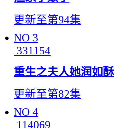
更新至第94集
NO
3
331154
重生之夫人她润如酥
更新至第82集
NO
4
114069