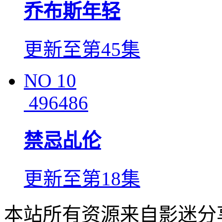
乔布斯年轻
更新至第45集
NO
10
496486
禁忌乩伦
更新至第18集
本站所有资源来自影迷分