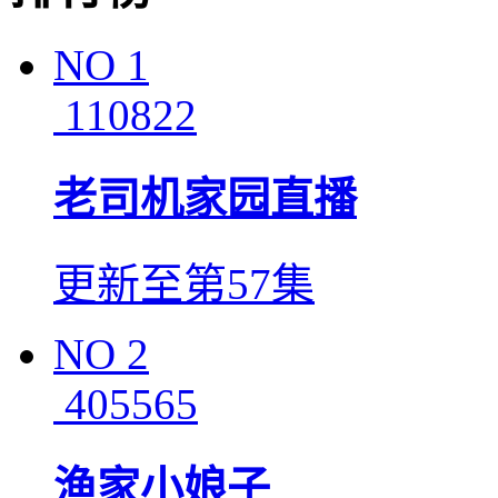
NO
1
110822
老司机家园直播
更新至第57集
NO
2
405565
渔家小娘子