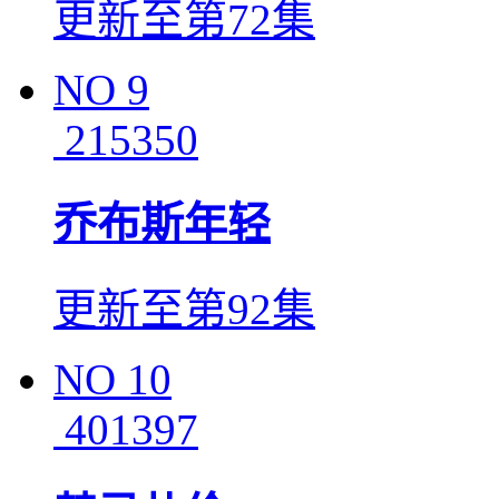
更新至第72集
NO
9
215350
乔布斯年轻
更新至第92集
NO
10
401397