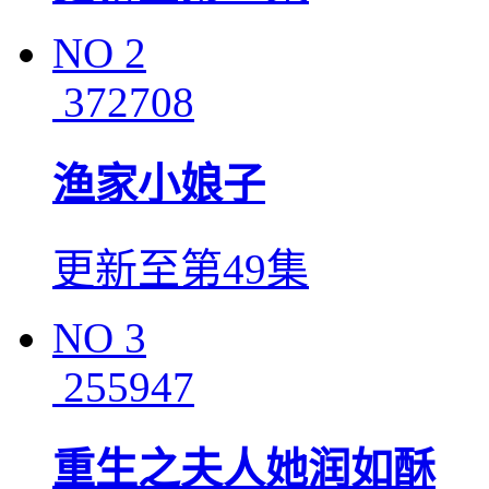
NO
2
372708
渔家小娘子
更新至第49集
NO
3
255947
重生之夫人她润如酥