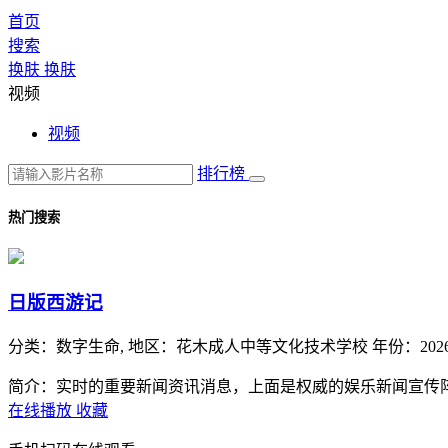
首页
搜索
换肤
换肤
视频
视频
排行榜
热门搜索
日版西游记
分类：
数字生命,
地区：
花木成人中等文化技术学校
年份：
202
简介：实时的重要新闻资讯消息，上面是权威的娱乐新闻宣传
在线播放
收藏