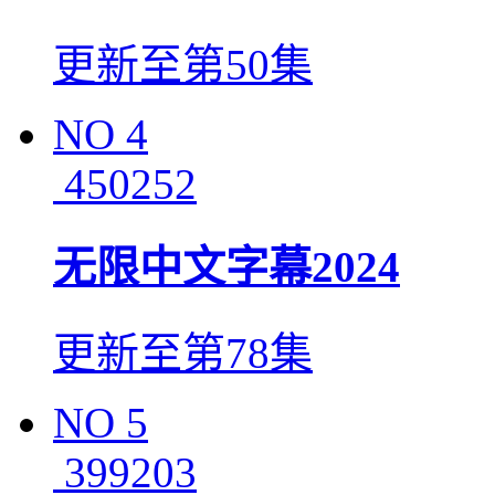
更新至第50集
NO
4
450252
无限中文字幕2024
更新至第78集
NO
5
399203