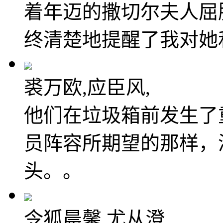
着年迈的撒切尔夫人屈
终清楚地提醒了我对她
裘万欧,应臣风,
他们在垃圾箱前发生了
员阵容所期望的那样，
头。。
令狐晨馨,尤从澄,