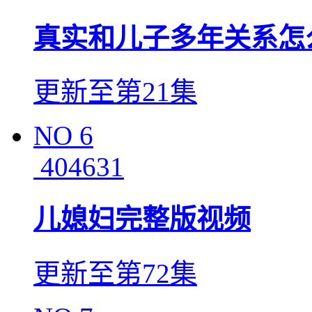
真实和儿子多年关系怎
更新至第21集
NO
6
404631
儿媳妇完整版视频
更新至第72集