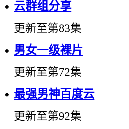
云群组分享
更新至第83集
男女一级裸片
更新至第72集
最强男神百度云
更新至第92集