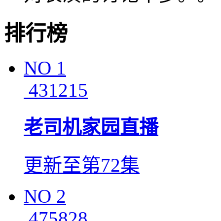
排行榜
NO
1
431215
老司机家园直播
更新至第72集
NO
2
475828