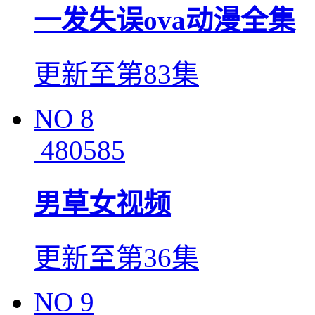
一发失误ova动漫全集
更新至第83集
NO
8
480585
男草女视频
更新至第36集
NO
9