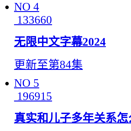
NO
4
133660
无限中文字幕2024
更新至第84集
NO
5
196915
真实和儿子多年关系怎