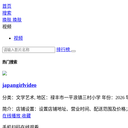
首页
搜索
换肤
换肤
视频
视频
排行榜
热门搜索
japangirlvideo
分类：
文学艺术,
地区：
禄丰市一平浪镇三村小学
年份：
2026
简介：店铺设置：设置店铺地址、营业时间、配送范围及价格
在线播放
收藏
手机扫码在线观看