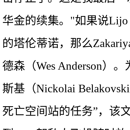
华金的续集。"如果说Lijo Jo
的塔伦蒂诺，那么Zakar
德森（Wes Anderso
斯基（Nickolai Bela
死亡空间站的任务”，该文章可