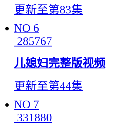
更新至第83集
NO
6
285767
儿媳妇完整版视频
更新至第44集
NO
7
331880