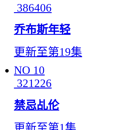
386406
乔布斯年轻
更新至第19集
NO
10
321226
禁忌乩伦
更新至第1集