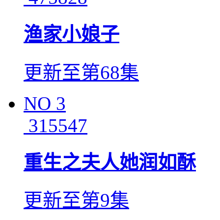
渔家小娘子
更新至第68集
NO
3
315547
重生之夫人她润如酥
更新至第9集