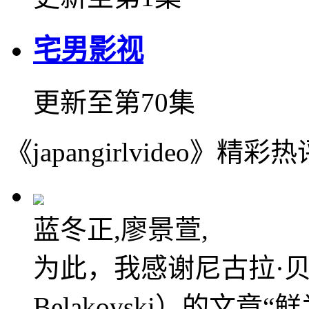
宅男影视
更新至第70集
《japangirlvideo》精彩热
蓝冬正,廖景萱,
为此，我感谢尼古拉·贝拉
Belakovski）的