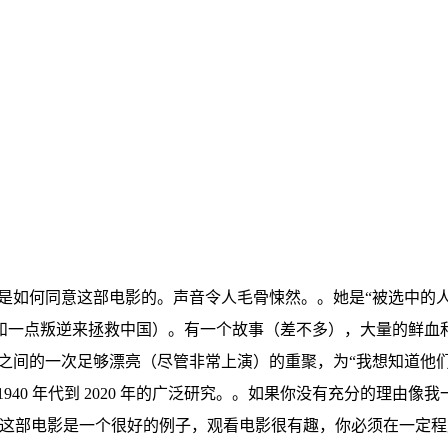
，我真的不知道他们是如何同意这部电影的。声音令人毛骨悚然。。她是“
一点叛逆来拯救中国）。有一个故事（差不多），大量的鲜血和胆
孩子之间的一次足够漂亮（尽管非常上演）的重聚，为“我想知道
40 年代到 2020 年的广泛研究。。如果你没有充分的理由像
"这部电影是一个很好的例子，观看电影很有趣，你必须在一定