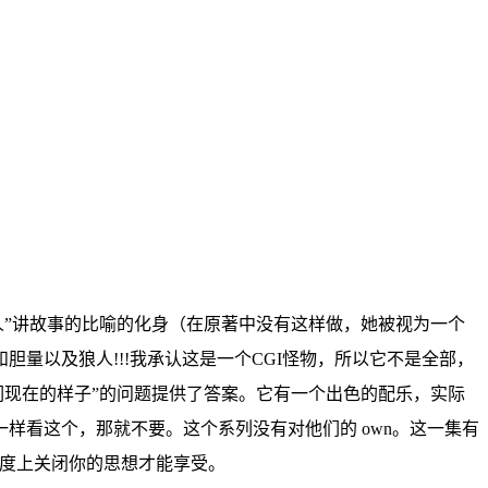
被选中的人”讲故事的比喻的化身（在原著中没有这样做，她被视为一个
量以及狼人!!!我承认这是一个CGI怪物，所以它不是全部，
他们现在的样子”的问题提供了答案。它有一个出色的配乐，实际
我一样看这个，那就不要。这个系列没有对他们的 own。这一集有
程度上关闭你的思想才能享受。