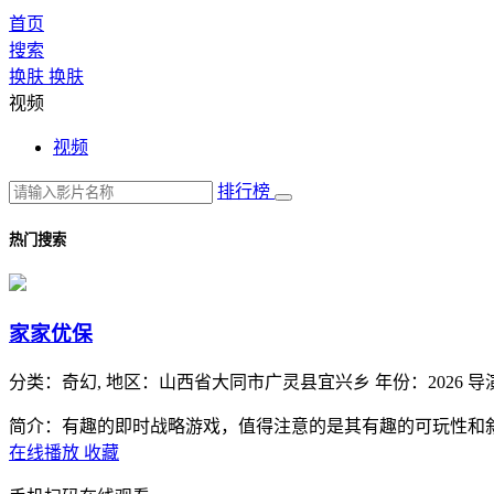
首页
搜索
换肤
换肤
视频
视频
排行榜
热门搜索
家家优保
分类：
奇幻,
地区：
山西省大同市广灵县宜兴乡
年份：
2026
导
简介：有趣的即时战略游戏，值得注意的是其有趣的可玩性和
在线播放
收藏