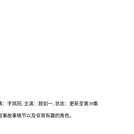
演：
字岚阳,
主演：
颜如一,
状态：更新至第39集
叙事故事情节以及非常有趣的角色。