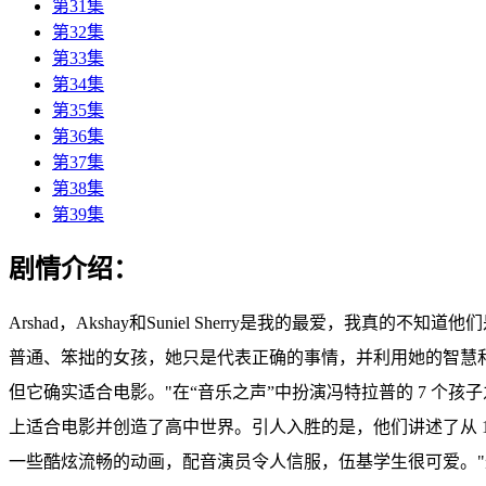
第31集
第32集
第33集
第34集
第35集
第36集
第37集
第38集
第39集
剧情介绍：
Arshad，Akshay和Suniel Sherry是我的最爱
普通、笨拙的女孩，她只是代表正确的事情，并利用她的智慧和
但它确实适合电影。"在“音乐之声”中扮演冯特拉普的 7 个
上适合电影并创造了高中世界。引人入胜的是，他们讲述了从 19
一些酷炫流畅的动画，配音演员令人信服，伍基学生很可爱。