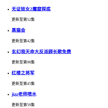
无证妓女2魔窟探底
更新至第52集
黑猫会
更新至第42集
玄幻我天命大反派顾长歌免费
更新至第98集
红楼之将军
更新至第45集
jizz老师喷水
更新至第59集