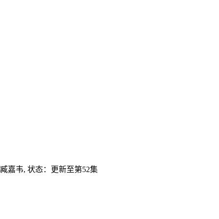
臧嘉韦,
状态：更新至第52集