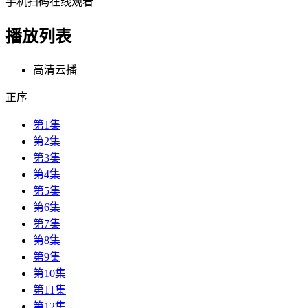
手机扫码在线观看
播放列表
高清云播
正序
第1集
第2集
第3集
第4集
第5集
第6集
第7集
第8集
第9集
第10集
第11集
第12集