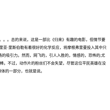
聊。。。总的来说，这是一部比《归来》有趣的电影，但情节要
里亚·里斯伯勒有着很好的化学反应，将摩根弗里曼投入其中只
的吸引力。然而，网飞的，引人入胜的，情感的，恐怖的;尤
很棒。不过，动作片的粉丝们不会失望，尽管这位平民英雄在没
群体的一部分，也就是说。