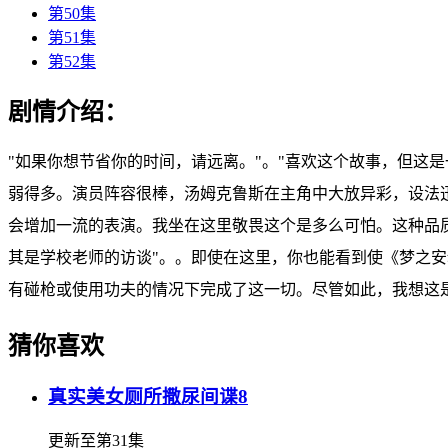
第50集
第51集
第52集
剧情介绍：
"如果你想节省你的时间，请远离。"。"喜欢这个故事，但这
弱得多。演员阵容很棒，汤姆克鲁斯在主角中大放异彩，设法
会增加一流的表演。我坐在这里敬畏这个是多么可怕。这种品
其是学校老师的访谈"。。即使在这里，你也能看到使《梦之
有碰枪或使用功夫的情况下完成了这一切。尽管如此，我想这是
猜你喜欢
真实美女厕所撒尿间谍8
更新至第31集