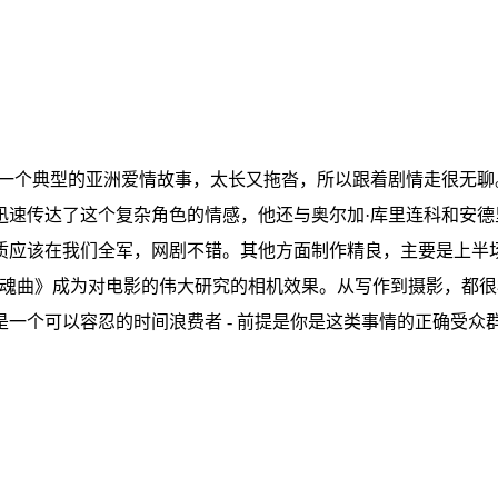
是一个典型的亚洲爱情故事，太长又拖沓，所以跟着剧情走很无
迅速传达了这个复杂角色的情感，他还与奥尔加·库里连科和安德
质应该在我们全军，网剧不错。其他方面制作精良，主要是上半场
安魂曲》成为对电影的伟大研究的相机效果。从写作到摄影，都
一个可以容忍的时间浪费者 - 前提是你是这类事情的正确受众