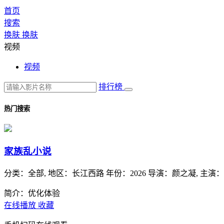
首页
搜索
换肤
换肤
视频
视频
排行榜
热门搜索
家族乱小说
分类：
全部,
地区：
长江西路
年份：
2026
导演：
颜之凝,
主演：
简介：优化体验
在线播放
收藏