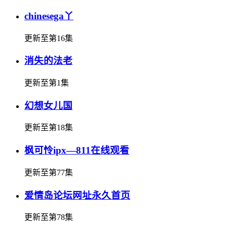
chinesega丫
更新至第16集
消失的法老
更新至第1集
幻想女儿国
更新至第18集
枫可怜ipx—811在线观看
更新至第77集
爱情岛论坛网址永久首页
更新至第78集