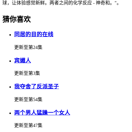
球，让体验感觉新鲜。两者之间的化学反应 - 神奇和。"。
猜你喜欢
同居的目的在线
更新至第24集
宾媚人
更新至第3集
我夺舍了反派圣子
更新至第54集
两个男人猛躁一个女人
更新至第47集