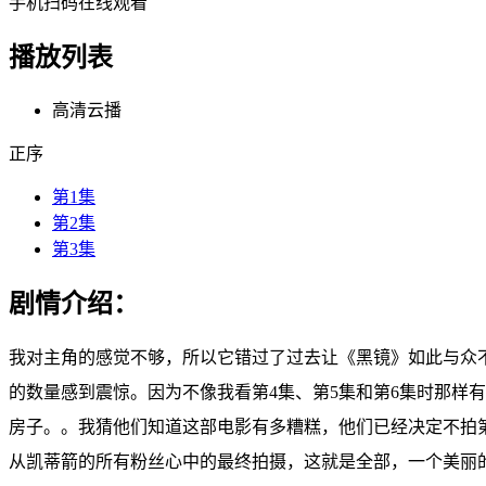
手机扫码在线观看
播放列表
高清云播
正序
第1集
第2集
第3集
剧情介绍：
我对主角的感觉不够，所以它错过了过去让《黑镜》如此与众不
的数量感到震惊。因为不像我看第4集、第5集和第6集时那样
房子。。我猜他们知道这部电影有多糟糕，他们已经决定不拍
从凯蒂箭的所有粉丝心中的最终拍摄，这就是全部，一个美丽