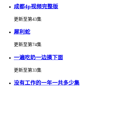
成都4p视频完整版
更新至第43集
犀利蛇
更新至第74集
一遍吃奶一边摸下面
更新至第33集
没有工作的一年一共多少集
更新至第43集
吴君如的电影
更新至第81集