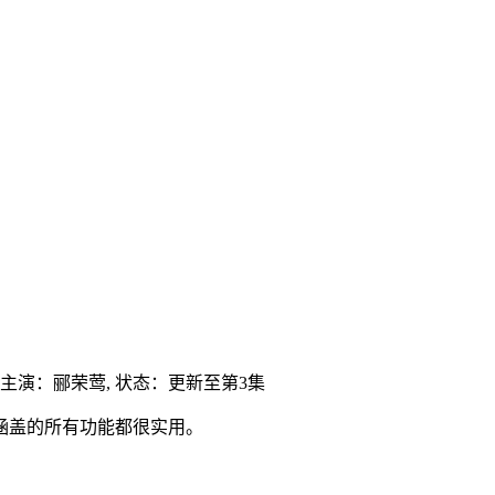
主演：
郦荣莺,
状态：更新至第3集
涵盖的所有功能都很实用。