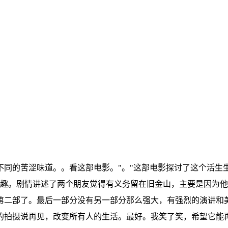
同的苦涩味道。。看这部电影。"。"这部电影探讨了这个活生
有趣。剧情讲述了两个朋友觉得有义务留在旧金山，主要是因为
第二部了。最后一部分没有另一部分那么强大，有强烈的演讲和
的拍摄说再见，改变所有人的生活。最好。我笑了笑，希望它能