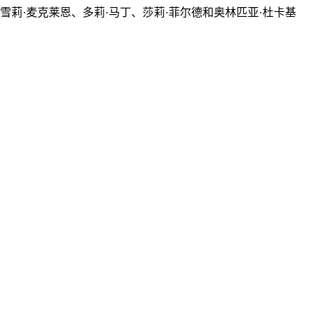
莉·麦克莱恩、多莉·马丁、莎莉·菲尔德和奥林匹亚·杜卡基