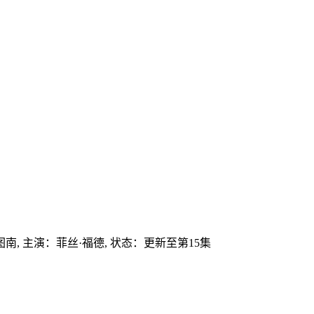
图南,
主演：
菲丝·福德,
状态：更新至第15集