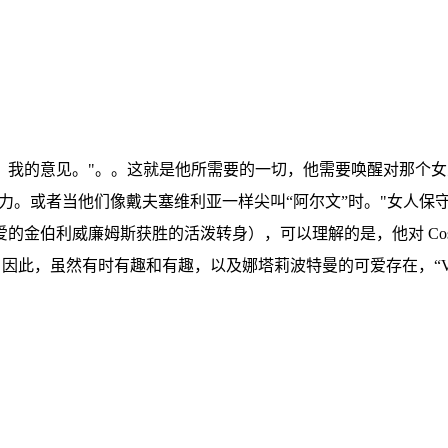
，我的意见。"。。这就是他所需要的一切，他需要唤醒对那个
力。或者当他们像戴夫塞维利亚一样尖叫“阿尔文”时。"女人保守着
的金伯利威廉姆斯获胜的活泼转身），可以理解的是，他对 Co
。因此，虽然有时有趣和有趣，以及娜塔莉波特曼的可爱存在，“