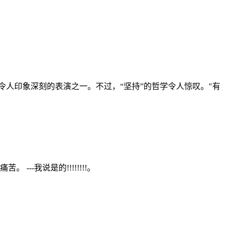
令人印象深刻的表演之一。不过，“坚持”的哲学令人惊叹。"有
-我说是的!!!!!!!!。