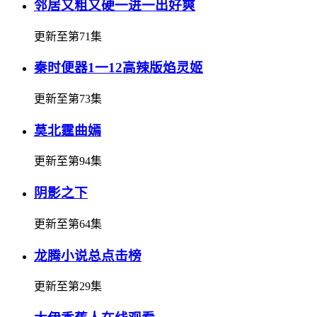
邻居又粗又硬一进一出好爽
更新至第71集
秦时便器1一12高辣版焰灵姬
更新至第73集
莫北霆曲嫣
更新至第94集
阴影之下
更新至第64集
龙腾小说总点击榜
更新至第29集