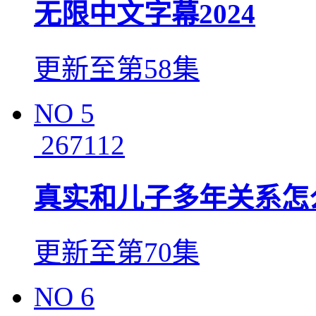
无限中文字幕2024
更新至第58集
NO
5
267112
真实和儿子多年关系怎
更新至第70集
NO
6