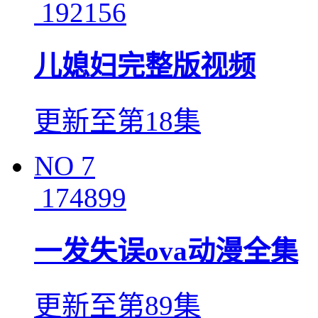
192156
儿媳妇完整版视频
更新至第18集
NO
7
174899
一发失误ova动漫全集
更新至第89集