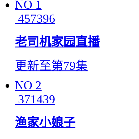
NO
1
457396
老司机家园直播
更新至第79集
NO
2
371439
渔家小娘子