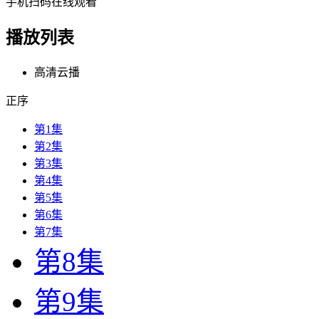
手机扫码在线观看
播放列表
高清云播
正序
第1集
第2集
第3集
第4集
第5集
第6集
第7集
第8集
第9集