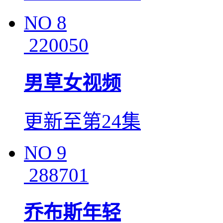
NO
8
220050
男草女视频
更新至第24集
NO
9
288701
乔布斯年轻