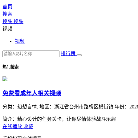
首页
搜索
换肤
换肤
视频
视频
排行榜
热门搜索
免费看成年人相关视频
分类：
幻想言情,
地区：
浙江省台州市路桥区横街镇
年份：
202
简介：精心设计的任务关卡，让你尽情体验战斗乐趣
在线播放
收藏