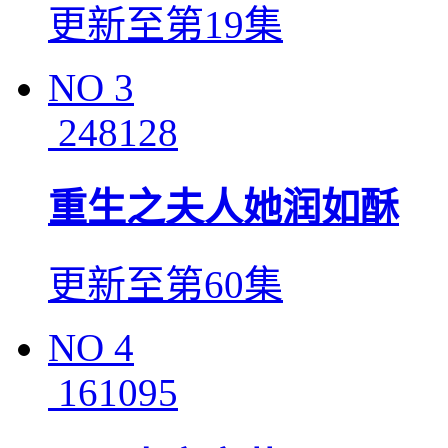
更新至第19集
NO
3
248128
重生之夫人她润如酥
更新至第60集
NO
4
161095