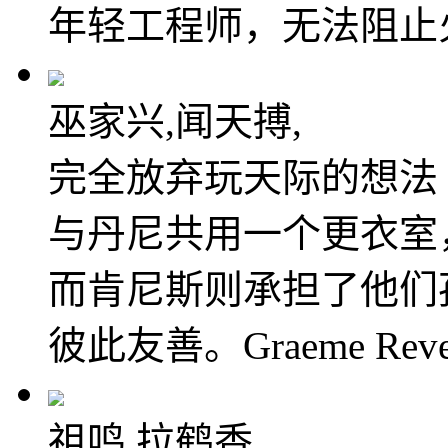
年轻工程师，无法阻止
巫家兴,闻天搏,
完全放弃玩天际的想法
与丹尼共用一个更衣室
而肯尼斯则承担了他们
彼此友善。Graeme Re
祖鸣,拉鹤香,