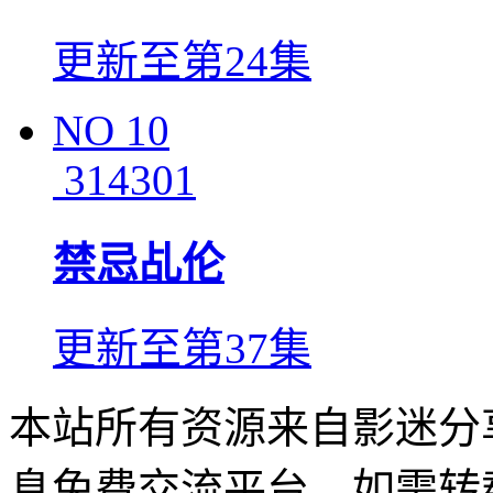
更新至第24集
NO
10
314301
禁忌乩伦
更新至第37集
本站所有资源来自影迷分
息免费交流平台，如需转