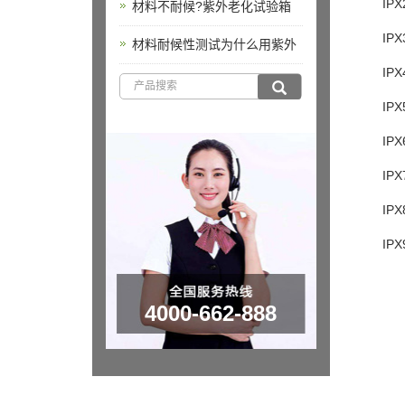
IPX2
材料不耐候?紫外老化试验箱
IPX3
材料耐候性测试为什么用紫外
IPX
IPX
IPX
IPX7
IPX
IPX9
4000-662-888