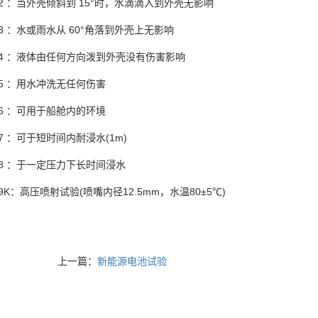
 ：当外壳倾斜到 15°时，水滴滴入到外壳无影响
 ：水或雨水从 60°角落到外壳上无影响
4 ：液体由任何方向泼到外壳没有伤害影响
5 ：用水冲洗无任何伤害
6 ：可用于船舱内的环境
 ：可于短时间内耐浸水(1m)
8 ：于一定压力下长时间浸水
K：高压喷射试验(喷嘴内径12.5mm，水温80±5℃)
上一篇：
新能源电池试验