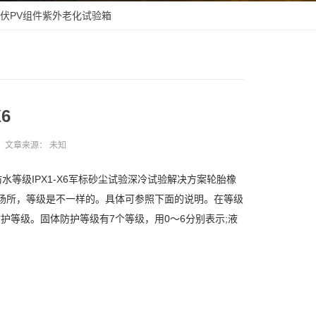
伏PV组件紫外老化试验箱
6
文章来源：
未知
级IPX1-X6军标砂尘试验深冷试验解决方案轮胎橡
安装场所，等级是不一样的。具体可参照下面的说明。在等级
护等级。固体防护等级有7个等级，用0～6分别表示;液