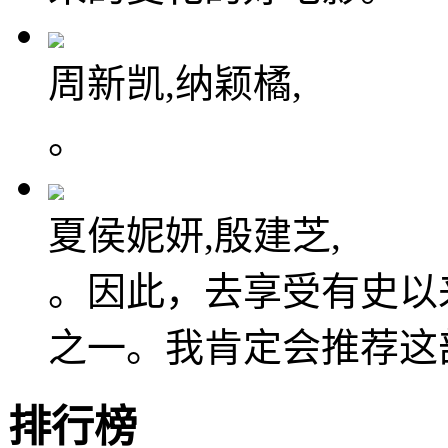
周新凯,纳颖橘,
。
夏侯妮妍,殷建芝,
。因此，去享受有史以
之一。我肯定会推荐这
排行榜