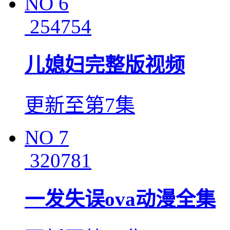
NO
6
254754
儿媳妇完整版视频
更新至第7集
NO
7
320781
一发失误ova动漫全集