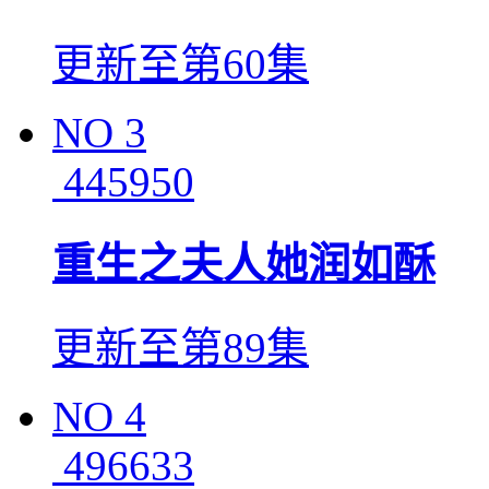
更新至第60集
NO
3
445950
重生之夫人她润如酥
更新至第89集
NO
4
496633