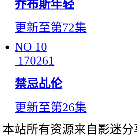
乔布斯年轻
更新至第72集
NO
10
170261
禁忌乩伦
更新至第26集
本站所有资源来自影迷分