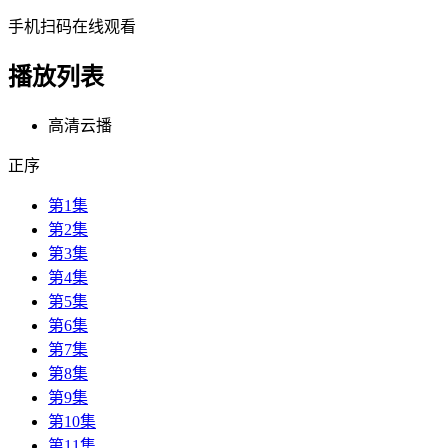
手机扫码在线观看
播放列表
高清云播
正序
第1集
第2集
第3集
第4集
第5集
第6集
第7集
第8集
第9集
第10集
第11集