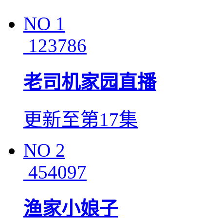
NO
1
123786
老司机家园直播
更新至第17集
NO
2
454097
渔家小娘子