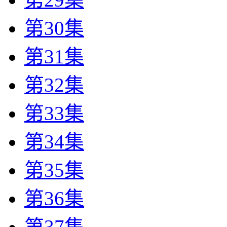
第30集
第31集
第32集
第33集
第34集
第35集
第36集
第37集