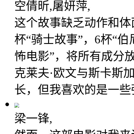
空倩昕,屠妍萍,
这个故事缺乏动作和体
杯“骑士故事”，6杯“伯
怖电影”，将所有成分
克莱夫·欧文与斯卡斯
长，但我喜欢的是一些
梁一锋,