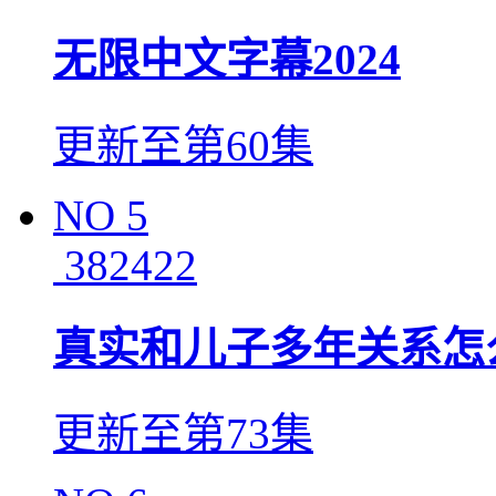
无限中文字幕2024
更新至第60集
NO
5
382422
真实和儿子多年关系怎
更新至第73集