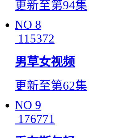
更新至第94集
NO
8
115372
男草女视频
更新至第62集
NO
9
176771