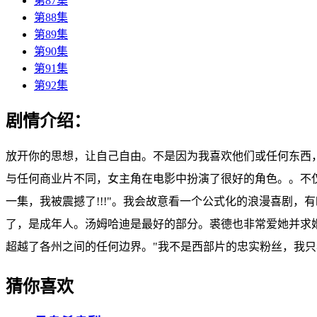
第87集
第88集
第89集
第90集
第91集
第92集
剧情介绍：
放开你的思想，让自己自由。不是因为我喜欢他们或任何东西，
与任何商业片不同，女主角在电影中扮演了很好的角色。。不
一集，我被震撼了!!!"。我会故意看一个公式化的浪漫喜剧，有时只是
了，是成年人。汤姆哈迪是最好的部分。裘德也非常爱她并求婚，但她
超越了各州之间的任何边界。"我不是西部片的忠实粉丝，我
猜你喜欢