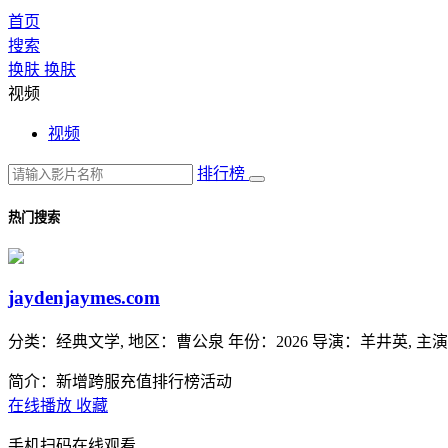
首页
搜索
换肤
换肤
视频
视频
排行榜
热门搜索
jaydenjaymes.com
分类：
经典文学,
地区：
曹公泉
年份：
2026
导演：
羊井英,
主演
简介：新增跨服充值排行榜活动
在线播放
收藏
手机扫码在线观看