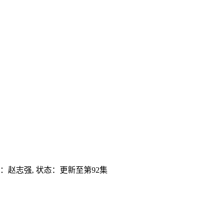
：
赵志强,
状态：更新至第92集